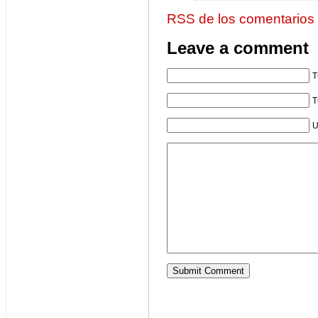
RSS de los comentarios
Leave a comment
T
T
U