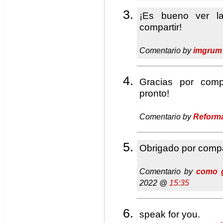
¡Es bueno ver la
compartir!
Comentario by
imgrum
Gracias por comp
pronto!
Comentario by
Reform
Obrigado por compa
Comentario by
como g
2022 @
15:35
speak for you.