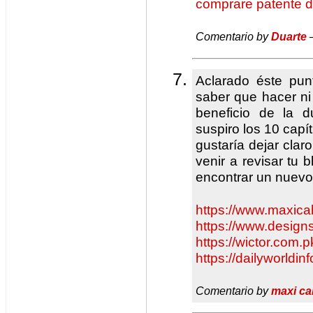
comprare patente d
Comentario by
Duarte
—
Aclarado éste pun
saber que hacer ni 
beneficio de la
suspiro los 10 cap
gustaría dejar clar
venir a revisar tu 
encontrar un nuevo
https://www.maxica
https://www.designs
https://wictor.com.p
https://dailyworldin
Comentario by
maxi ca