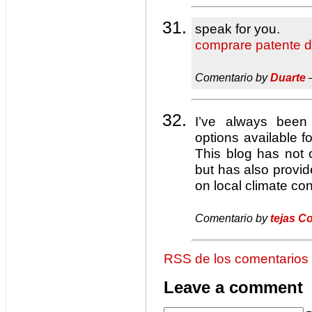
speak for you.
comprare patente d
Comentario by
Duarte
—
I’ve always been
options available fo
This blog has not
but has also prov
on local climate con
Comentario by
tejas C
RSS de los comentarios
Leave a comment