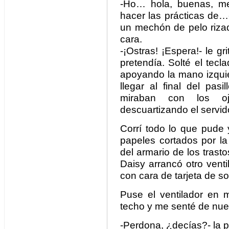
-Ho… hola, buenas, me
hacer las prácticas de
un mechón de pelo rizad
cara.
-¡Ostras! ¡Espera!- le g
pretendía. Solté el tec
apoyando la mano izquier
llegar al final del pas
miraban con los oj
descuartizando el servid
Corrí todo lo que pude 
papeles cortados por la
del armario de los trasto
Daisy arrancó otro vent
con cara de tarjeta de s
Puse el ventilador en m
techo y me senté de nue
-Perdona, ¿decías?- la p