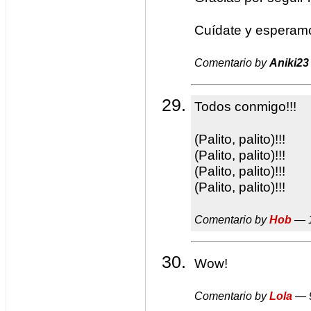
Cuídate y esperamo
Comentario by
Aniki23
Todos conmigo!!!
(Palito, palito)!!!
(Palito, palito)!!!
(Palito, palito)!!!
(Palito, palito)!!!
Comentario by
Hob
— 1
Wow!
Comentario by
Lola
— 9