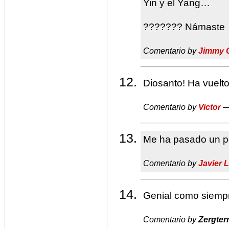
Yin y el Yang…
??????? Námaste
Comentario by
Jimmy 
Diosanto! Ha vuel
Comentario by
Victor
—
Me ha pasado un po
Comentario by
Javier 
Genial como siempr
Comentario by
Zergter