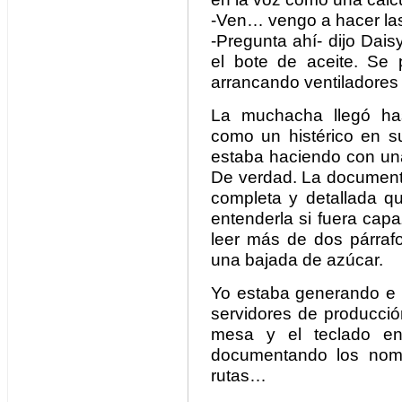
-Ven… vengo a hacer la
-Pregunta ahí- dijo Dai
el bote de aceite. Se p
arrancando ventiladores a
La muchacha llegó has
como un histérico en 
estaba haciendo con una
De verdad. La document
completa y detallada qu
entenderla si fuera capa
leer más de dos párraf
una bajada de azúcar.
Yo estaba generando e 
servidores de producció
mesa y el teclado en
documentando los nomb
rutas…