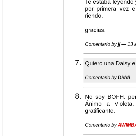
Te estaba leyendo
por primera vez e
riendo.
gracias.
Comentario by
jj
— 13 a
Quiero una Daisy e
Comentario by
Diddi
— 
No soy BOFH, per
Ánimo a Violeta
gratificante.
Comentario by
AWIMB