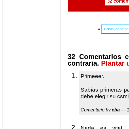
32 coment
«
Crisis, capítul
32 Comentarios e
contraria.
Plantar 
Primeeer.
Sabías primeras pa
debe elegir su csm
Comentario by
cba
— 1
Nada es vital,