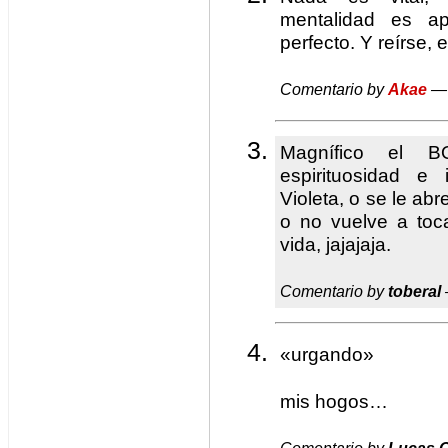
mentalidad es ap
perfecto. Y reírse, 
Comentario by
Akae
— 
Magnífico el B
espirituosidad e 
Violeta, o se le a
o no vuelve a toc
vida, jajajaja.
Comentario by
toberal
«urgando»
mis hogos…