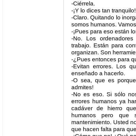
-Ciérrela.
-¡Y lo dices tan tranquilo!
-Claro. Quitando lo inorg
somos humanos. Vamos a
-¡Pues para eso están l
-No. Los ordenadores 
trabajo. Están para con
organizan. Son herramie
-¿Pues entonces para qué
-Evitan errores. Los 
enseñado a hacerlo.
-O sea, que es porque n
admites!
-No es eso. Si sólo no
errores humanos ya har
cadáver de hierro qu
humanos pero que s
mantenimiento. Usted no 
que hacen falta para qu