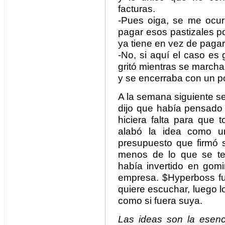
facturas.
-Pues oiga, se me ocur
pagar esos pastizales po
ya tiene en vez de pagar
-No, si aquí el caso es 
gritó mientras se march
y se encerraba con un p
A la semana siguiente s
dijo que había pensado 
hiciera falta para que 
alabó la idea como u
presupuesto que firmó s
menos de lo que se t
había invertido en gomi
empresa. $Hyperboss fun
quiere escuchar, luego l
como si fuera suya.
Las ideas son la esenci