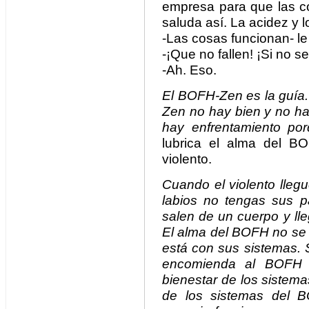
empresa para que las c
saluda así. La acidez y l
-Las cosas funcionan- le 
-¡Que no fallen! ¡Si no s
-Ah. Eso.
El BOFH-Zen es la guía.
Zen no hay bien y no h
hay enfrentamiento po
lubrica el alma del B
violento.
Cuando el violento lleg
labios no tengas sus p
salen de un cuerpo y lle
El alma del BOFH no se 
está con sus sistemas. 
encomienda al BOFH 
bienestar de los sistem
de los sistemas del B