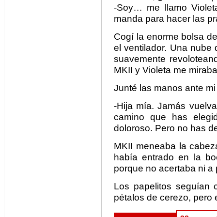
-Soy… me llamo Violet
manda para hacer las pr
Cogí la enorme bolsa de
el ventilador. Una nube 
suavemente revoloteando
MKII y Violeta me mirab
Junté las manos ante mi 
-Hija mía. Jamás vuelvas
camino que has elegi
doloroso. Pero no has de
MKII meneaba la cabeza
había entrado en la bo
porque no acertaba ni a 
Los papelitos seguían 
pétalos de cerezo, pero e