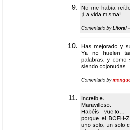
No me había reído
¡La vida misma!
Comentario by
Litoral
—
Has mejorado y s
Ya no huelen ta
palabras, y como s
siendo cojonudas
Comentario by
mongue
Increíble.
Maravilloso.
Habéis vuelto… 
porque el BOFH-Z
uno solo, un solo c