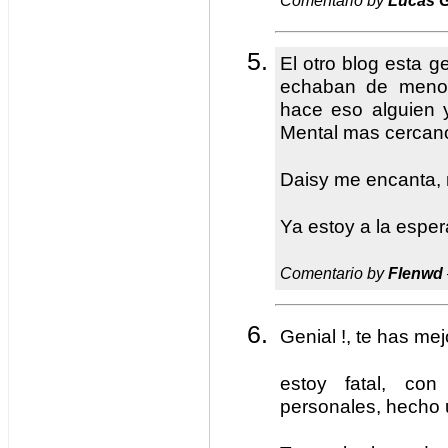
Comentario by
Lucas G
El otro blog esta g
echaban de meno
hace eso alguien y
Mental mas cercan
Daisy me encanta, 
Ya estoy a la espera
Comentario by
Flenwd
Genial !, te has mejo
estoy fatal, con
personales, hecho 