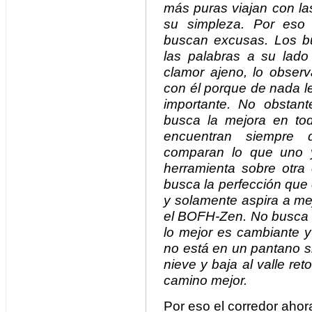
más puras viajan con la
su simpleza. Por eso
buscan excusas. Los b
las palabras a su lado
clamor ajeno, lo observ
con él porque de nada le
importante. No obstan
busca la mejora en t
encuentran siempre 
comparan lo que uno y
herramienta sobre otr
busca la perfección que
y solamente aspira a mej
el BOFH-Zen. No busca l
lo mejor es cambiante y
no está en un pantano s
nieve y baja al valle r
camino mejor.
Por eso el corredor ahora