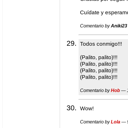
Cuídate y esperamo
Comentario by
Aniki23
Todos conmigo!!!
(Palito, palito)!!!
(Palito, palito)!!!
(Palito, palito)!!!
(Palito, palito)!!!
Comentario by
Hob
— 1
Wow!
Comentario by
Lola
— 9