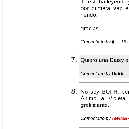
Te estaba leyendo
por primera vez e
riendo.
gracias.
Comentario by
jj
— 13 a
Quiero una Daisy e
Comentario by
Diddi
— 
No soy BOFH, per
Ánimo a Violeta
gratificante.
Comentario by
AWIMB