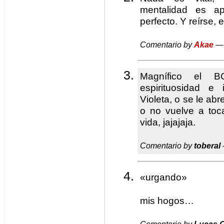
mentalidad es ap
perfecto. Y reírse, 
Comentario by
Akae
— 
Magnífico el B
espirituosidad e 
Violeta, o se le a
o no vuelve a toc
vida, jajajaja.
Comentario by
toberal
«urgando»
mis hogos…