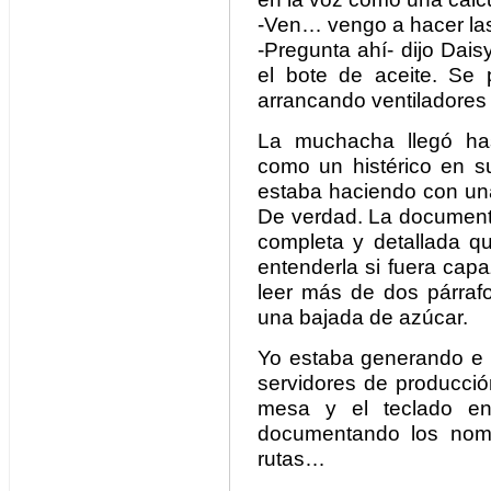
-Ven… vengo a hacer la
-Pregunta ahí- dijo Dai
el bote de aceite. Se p
arrancando ventiladores a
La muchacha llegó has
como un histérico en 
estaba haciendo con una
De verdad. La document
completa y detallada qu
entenderla si fuera capa
leer más de dos párraf
una bajada de azúcar.
Yo estaba generando e 
servidores de producció
mesa y el teclado en
documentando los nomb
rutas…