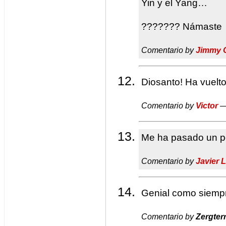
Yin y el Yang…
??????? Námaste
Comentario by
Jimmy 
Diosanto! Ha vuel
Comentario by
Victor
—
Me ha pasado un po
Comentario by
Javier 
Genial como siempr
Comentario by
Zergter