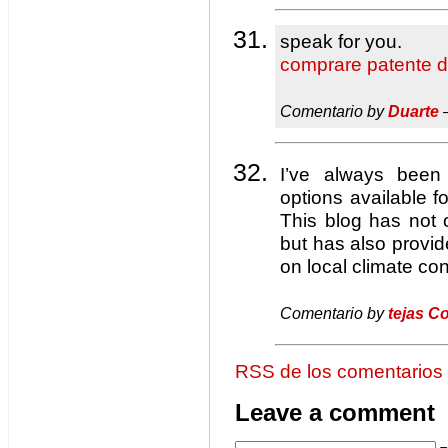
speak for you.
comprare patente d
Comentario by
Duarte
—
I’ve always been
options available fo
This blog has not
but has also prov
on local climate con
Comentario by
tejas C
RSS de los comentarios
Leave a comment