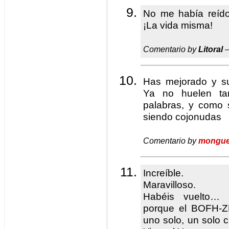
No me había reído
¡La vida misma!
Comentario by
Litoral
—
Has mejorado y s
Ya no huelen ta
palabras, y como s
siendo cojonudas
Comentario by
mongue
Increíble.
Maravilloso.
Habéis vuelto… 
porque el BOFH-Z
uno solo, un solo c