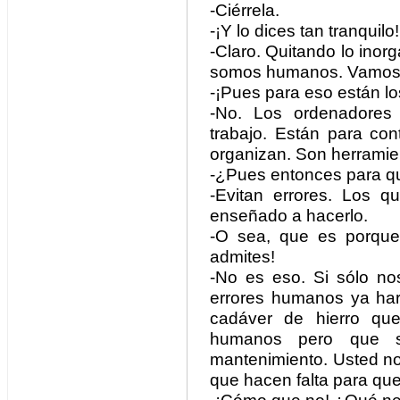
-Ciérrela.
-¡Y lo dices tan tranquilo!
-Claro. Quitando lo inorg
somos humanos. Vamos a
-¡Pues para eso están l
-No. Los ordenadores 
trabajo. Están para con
organizan. Son herramie
-¿Pues entonces para qué
-Evitan errores. Los 
enseñado a hacerlo.
-O sea, que es porque n
admites!
-No es eso. Si sólo no
errores humanos ya har
cadáver de hierro qu
humanos pero que s
mantenimiento. Usted no 
que hacen falta para qu