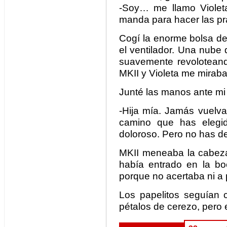
-Soy… me llamo Violet
manda para hacer las pr
Cogí la enorme bolsa de
el ventilador. Una nube 
suavemente revoloteando
MKII y Violeta me mirab
Junté las manos ante mi 
-Hija mía. Jamás vuelvas
camino que has elegi
doloroso. Pero no has de
MKII meneaba la cabeza
había entrado en la bo
porque no acertaba ni a 
Los papelitos seguían 
pétalos de cerezo, pero e