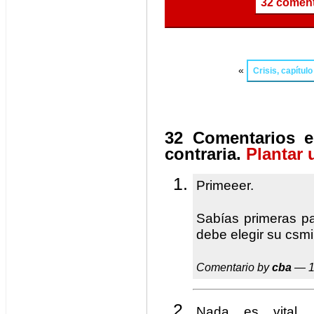
32 coment
«
Crisis, capítul
32 Comentarios e
contraria.
Plantar 
Primeeer.
Sabías primeras pa
debe elegir su csm
Comentario by
cba
— 1
Nada es vital,