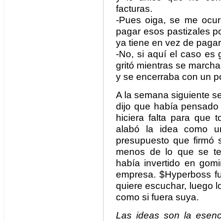
facturas.
-Pues oiga, se me ocur
pagar esos pastizales po
ya tiene en vez de pagar
-No, si aquí el caso es 
gritó mientras se march
y se encerraba con un p
A la semana siguiente s
dijo que había pensado 
hiciera falta para que 
alabó la idea como u
presupuesto que firmó s
menos de lo que se t
había invertido en gomi
empresa. $Hyperboss fun
quiere escuchar, luego l
como si fuera suya.
Las ideas son la esenci