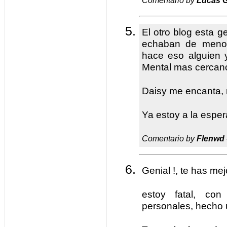
Comentario by
Lucas G
El otro blog esta g
echaban de meno
hace eso alguien y
Mental mas cercan
Daisy me encanta, 
Ya estoy a la espera
Comentario by
Flenwd
Genial !, te has mejo
estoy fatal, con
personales, hecho 