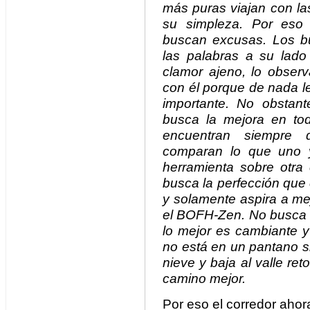
más puras viajan con la
su simpleza. Por eso
buscan excusas. Los b
las palabras a su lado
clamor ajeno, lo observ
con él porque de nada le
importante. No obstan
busca la mejora en t
encuentran siempre 
comparan lo que uno y
herramienta sobre otr
busca la perfección que
y solamente aspira a mej
el BOFH-Zen. No busca l
lo mejor es cambiante y
no está en un pantano s
nieve y baja al valle r
camino mejor.
Por eso el corredor ahora