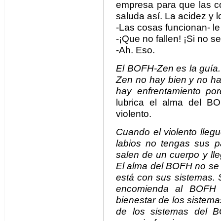
empresa para que las c
saluda así. La acidez y l
-Las cosas funcionan- le 
-¡Que no fallen! ¡Si no s
-Ah. Eso.
El BOFH-Zen es la guía.
Zen no hay bien y no h
hay enfrentamiento po
lubrica el alma del B
violento.
Cuando el violento lleg
labios no tengas sus p
salen de un cuerpo y lle
El alma del BOFH no se 
está con sus sistemas. 
encomienda al BOFH 
bienestar de los sistem
de los sistemas del B