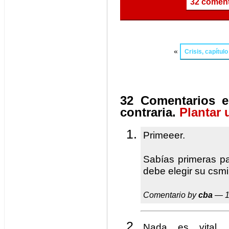
32 coment
«
Crisis, capítul
32 Comentarios e
contraria.
Plantar 
Primeeer.
Sabías primeras pa
debe elegir su csm
Comentario by
cba
— 1
Nada es vital,