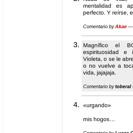
mentalidad es ap
perfecto. Y reírse, 
Comentario by
Akae
— 
Magnífico el B
espirituosidad e 
Violeta, o se le a
o no vuelve a toc
vida, jajajaja.
Comentario by
toberal
«urgando»
mis hogos…