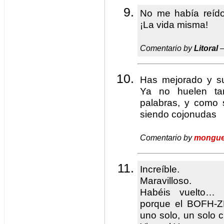
No me había reído
¡La vida misma!
Comentario by
Litoral
—
Has mejorado y s
Ya no huelen ta
palabras, y como s
siendo cojonudas
Comentario by
mongue
Increíble.
Maravilloso.
Habéis vuelto… 
porque el BOFH-Z
uno solo, un solo c