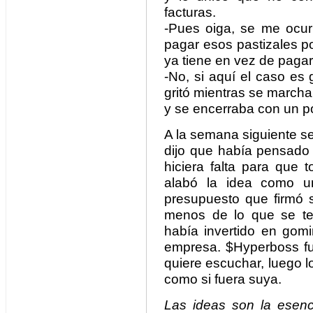
facturas.
-Pues oiga, se me ocur
pagar esos pastizales po
ya tiene en vez de pagar
-No, si aquí el caso es 
gritó mientras se march
y se encerraba con un p
A la semana siguiente s
dijo que había pensado 
hiciera falta para que 
alabó la idea como u
presupuesto que firmó s
menos de lo que se t
había invertido en gomi
empresa. $Hyperboss fun
quiere escuchar, luego l
como si fuera suya.
Las ideas son la esenci