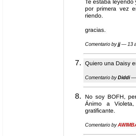
Te estaba leyendo
por primera vez e
riendo.
gracias.
Comentario by
jj
— 13 a
Quiero una Daisy e
Comentario by
Diddi
— 
No soy BOFH, per
Ánimo a Violeta
gratificante.
Comentario by
AWIMB