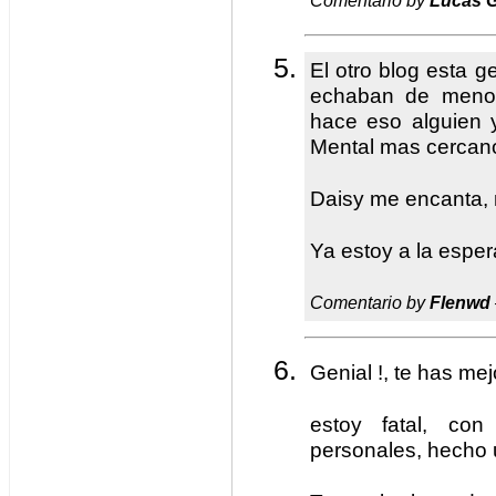
Comentario by
Lucas G
El otro blog esta g
echaban de meno
hace eso alguien y
Mental mas cercan
Daisy me encanta, 
Ya estoy a la espera
Comentario by
Flenwd
Genial !, te has mejo
estoy fatal, con
personales, hecho 