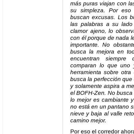
más puras viajan con la
su simpleza. Por eso
buscan excusas. Los b
las palabras a su lado
clamor ajeno, lo observ
con él porque de nada le
importante. No obstan
busca la mejora en t
encuentran siempre 
comparan lo que uno y
herramienta sobre otr
busca la perfección que
y solamente aspira a mej
el BOFH-Zen. No busca l
lo mejor es cambiante y
no está en un pantano s
nieve y baja al valle r
camino mejor.
Por eso el corredor ahora