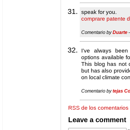
speak for you.
comprare patente d
Comentario by
Duarte
—
I’ve always been
options available fo
This blog has not
but has also prov
on local climate con
Comentario by
tejas C
RSS de los comentarios
Leave a comment