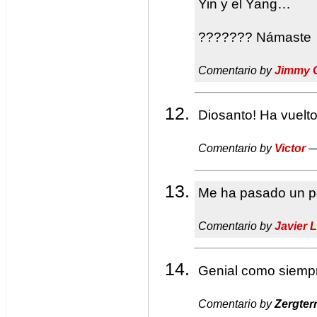
Yin y el Yang…
??????? Námaste
Comentario by
Jimmy 
Diosanto! Ha vuel
Comentario by
Victor
—
Me ha pasado un po
Comentario by
Javier 
Genial como siempr
Comentario by
Zergter