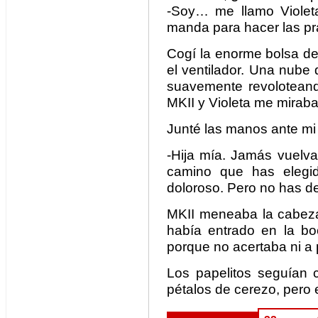
-Soy… me llamo Violet
manda para hacer las pr
Cogí la enorme bolsa de
el ventilador. Una nube 
suavemente revoloteando
MKII y Violeta me mirab
Junté las manos ante mi 
-Hija mía. Jamás vuelvas
camino que has elegi
doloroso. Pero no has de
MKII meneaba la cabeza
había entrado en la bo
porque no acertaba ni a 
Los papelitos seguían 
pétalos de cerezo, pero e