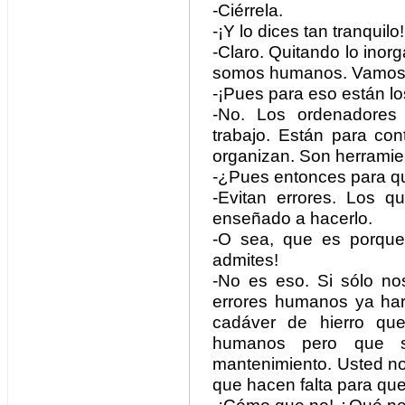
-Ciérrela.
-¡Y lo dices tan tranquilo!
-Claro. Quitando lo inorg
somos humanos. Vamos a
-¡Pues para eso están l
-No. Los ordenadores 
trabajo. Están para con
organizan. Son herramie
-¿Pues entonces para qué
-Evitan errores. Los 
enseñado a hacerlo.
-O sea, que es porque n
admites!
-No es eso. Si sólo no
errores humanos ya har
cadáver de hierro qu
humanos pero que s
mantenimiento. Usted no 
que hacen falta para qu