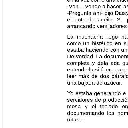
-Ven… vengo a hacer la
-Pregunta ahí- dijo Dai
el bote de aceite. Se p
arrancando ventiladores a
La muchacha llegó has
como un histérico en 
estaba haciendo con una
De verdad. La document
completa y detallada qu
entenderla si fuera capa
leer más de dos párraf
una bajada de azúcar.
Yo estaba generando e 
servidores de producció
mesa y el teclado en
documentando los nomb
rutas…