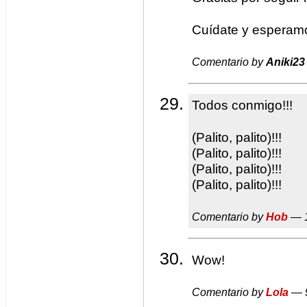
Cuídate y esperamo
Comentario by
Aniki23
Todos conmigo!!!
(Palito, palito)!!!
(Palito, palito)!!!
(Palito, palito)!!!
(Palito, palito)!!!
Comentario by
Hob
— 1
Wow!
Comentario by
Lola
— 9