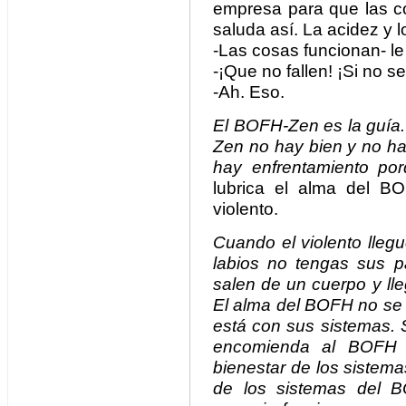
empresa para que las c
saluda así. La acidez y l
-Las cosas funcionan- le 
-¡Que no fallen! ¡Si no s
-Ah. Eso.
El BOFH-Zen es la guía.
Zen no hay bien y no h
hay enfrentamiento po
lubrica el alma del B
violento.
Cuando el violento lleg
labios no tengas sus p
salen de un cuerpo y lle
El alma del BOFH no se 
está con sus sistemas. 
encomienda al BOFH 
bienestar de los sistem
de los sistemas del B