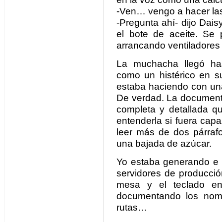
-Ven… vengo a hacer la
-Pregunta ahí- dijo Dai
el bote de aceite. Se p
arrancando ventiladores a
La muchacha llegó has
como un histérico en 
estaba haciendo con una
De verdad. La document
completa y detallada qu
entenderla si fuera capa
leer más de dos párraf
una bajada de azúcar.
Yo estaba generando e 
servidores de producció
mesa y el teclado en
documentando los nomb
rutas…