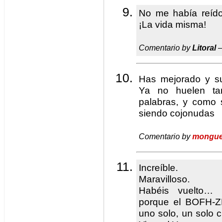
No me había reído
¡La vida misma!
Comentario by
Litoral
—
Has mejorado y s
Ya no huelen ta
palabras, y como s
siendo cojonudas
Comentario by
mongue
Increíble.
Maravilloso.
Habéis vuelto… 
porque el BOFH-Z
uno solo, un solo c