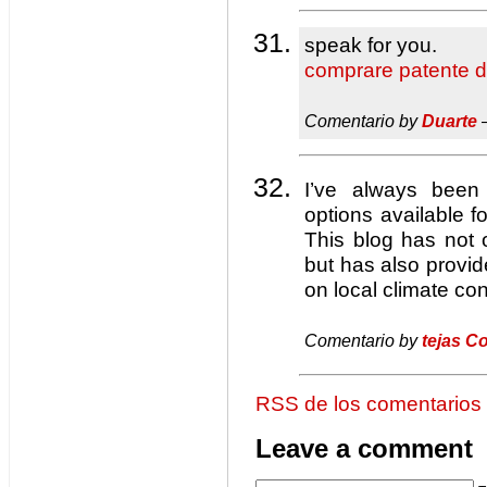
speak for you.
comprare patente d
Comentario by
Duarte
—
I’ve always been
options available fo
This blog has not
but has also prov
on local climate con
Comentario by
tejas C
RSS de los comentarios
Leave a comment