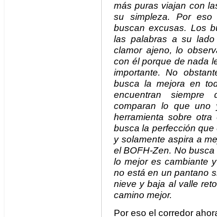
más puras viajan con la
su simpleza. Por eso
buscan excusas. Los b
las palabras a su lado
clamor ajeno, lo observ
con él porque de nada le
importante. No obstan
busca la mejora en t
encuentran siempre 
comparan lo que uno y
herramienta sobre otr
busca la perfección que
y solamente aspira a mej
el BOFH-Zen. No busca l
lo mejor es cambiante y
no está en un pantano s
nieve y baja al valle r
camino mejor.
Por eso el corredor ahora