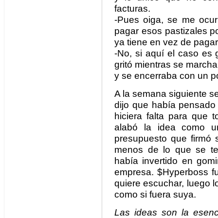
facturas.
-Pues oiga, se me ocur
pagar esos pastizales po
ya tiene en vez de pagar
-No, si aquí el caso es 
gritó mientras se march
y se encerraba con un p
A la semana siguiente s
dijo que había pensado 
hiciera falta para que 
alabó la idea como u
presupuesto que firmó s
menos de lo que se t
había invertido en gomi
empresa. $Hyperboss fun
quiere escuchar, luego l
como si fuera suya.
Las ideas son la esenci