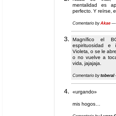
mentalidad es ap
perfecto. Y reírse, 
Comentario by
Akae
— 
Magnífico el B
espirituosidad e 
Violeta, o se le a
o no vuelve a toc
vida, jajajaja.
Comentario by
toberal
«urgando»
mis hogos…