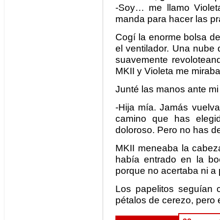
-Soy… me llamo Violet
manda para hacer las pr
Cogí la enorme bolsa de
el ventilador. Una nube 
suavemente revoloteando
MKII y Violeta me mirab
Junté las manos ante mi 
-Hija mía. Jamás vuelvas
camino que has elegi
doloroso. Pero no has de
MKII meneaba la cabeza
había entrado en la bo
porque no acertaba ni a 
Los papelitos seguían 
pétalos de cerezo, pero e