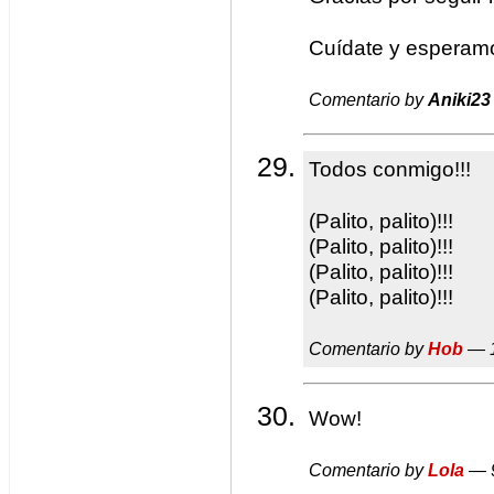
Cuídate y esperamo
Comentario by
Aniki23
Todos conmigo!!!
(Palito, palito)!!!
(Palito, palito)!!!
(Palito, palito)!!!
(Palito, palito)!!!
Comentario by
Hob
— 1
Wow!
Comentario by
Lola
— 9