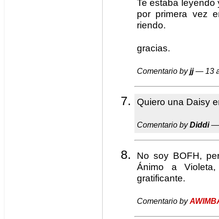
Te estaba leyendo
por primera vez e
riendo.
gracias.
Comentario by
jj
— 13 a
Quiero una Daisy e
Comentario by
Diddi
— 
No soy BOFH, per
Ánimo a Violeta
gratificante.
Comentario by
AWIMB