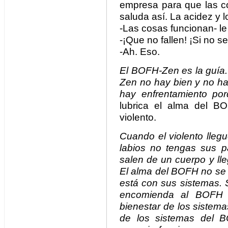
empresa para que las c
saluda así. La acidez y l
-Las cosas funcionan- le 
-¡Que no fallen! ¡Si no s
-Ah. Eso.
El BOFH-Zen es la guía.
Zen no hay bien y no h
hay enfrentamiento po
lubrica el alma del B
violento.
Cuando el violento lleg
labios no tengas sus p
salen de un cuerpo y lle
El alma del BOFH no se 
está con sus sistemas. 
encomienda al BOFH 
bienestar de los sistem
de los sistemas del B