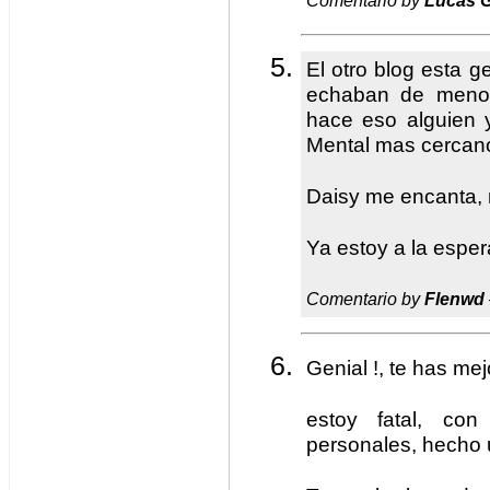
Comentario by
Lucas G
El otro blog esta g
echaban de meno
hace eso alguien y
Mental mas cercan
Daisy me encanta, 
Ya estoy a la espera
Comentario by
Flenwd
Genial !, te has mejo
estoy fatal, con
personales, hecho 