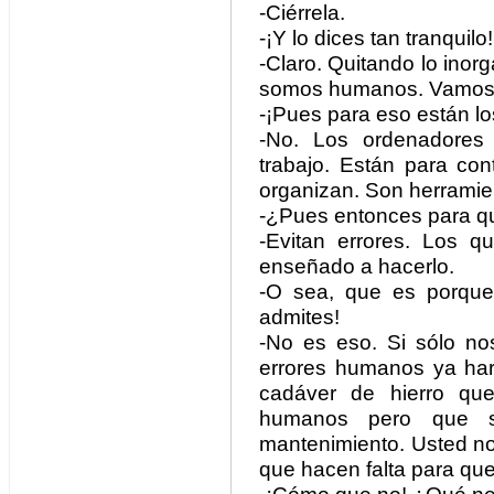
-Ciérrela.
-¡Y lo dices tan tranquilo!
-Claro. Quitando lo inorg
somos humanos. Vamos a
-¡Pues para eso están l
-No. Los ordenadores 
trabajo. Están para con
organizan. Son herramie
-¿Pues entonces para qué
-Evitan errores. Los 
enseñado a hacerlo.
-O sea, que es porque n
admites!
-No es eso. Si sólo no
errores humanos ya har
cadáver de hierro qu
humanos pero que s
mantenimiento. Usted no 
que hacen falta para qu