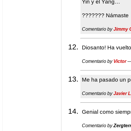
Yin y el Yang…
??????? Námaste
Comentario by
Jimmy 
Diosanto! Ha vuel
Comentario by
Victor
—
Me ha pasado un po
Comentario by
Javier 
Genial como siempr
Comentario by
Zergter