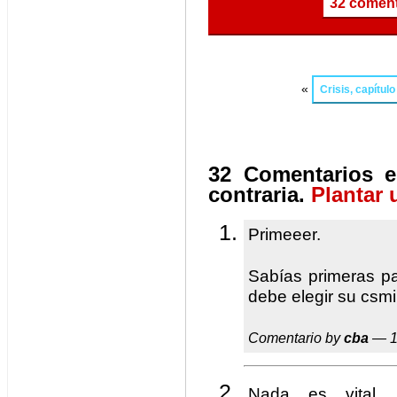
32 coment
«
Crisis, capítul
32 Comentarios e
contraria.
Plantar 
Primeeer.
Sabías primeras pa
debe elegir su csm
Comentario by
cba
— 1
Nada es vital,