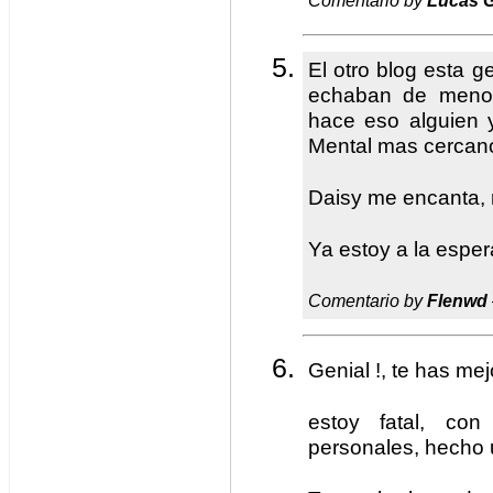
Comentario by
Lucas G
El otro blog esta g
echaban de meno
hace eso alguien y
Mental mas cercan
Daisy me encanta, 
Ya estoy a la espera
Comentario by
Flenwd
Genial !, te has mejo
estoy fatal, con
personales, hecho 