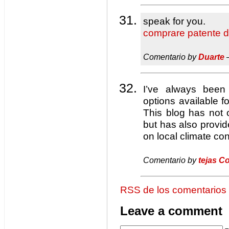
speak for you.
comprare patente d
Comentario by
Duarte
—
I’ve always been
options available fo
This blog has not
but has also prov
on local climate con
Comentario by
tejas C
RSS de los comentarios
Leave a comment