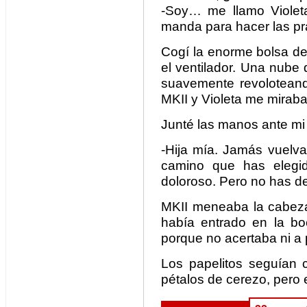
-Soy… me llamo Violet
manda para hacer las pr
Cogí la enorme bolsa de
el ventilador. Una nube 
suavemente revoloteando
MKII y Violeta me mirab
Junté las manos ante mi 
-Hija mía. Jamás vuelvas
camino que has elegi
doloroso. Pero no has de
MKII meneaba la cabeza
había entrado en la bo
porque no acertaba ni a 
Los papelitos seguían 
pétalos de cerezo, pero e