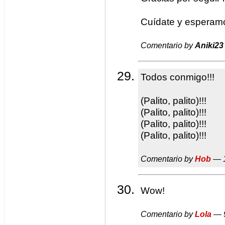
Cuídate y esperamo
Comentario by
Aniki23
Todos conmigo!!!
(Palito, palito)!!!
(Palito, palito)!!!
(Palito, palito)!!!
(Palito, palito)!!!
Comentario by
Hob
— 1
Wow!
Comentario by
Lola
— 9