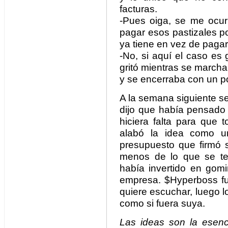
facturas.
-Pues oiga, se me ocur
pagar esos pastizales po
ya tiene en vez de pagar
-No, si aquí el caso es 
gritó mientras se march
y se encerraba con un p
A la semana siguiente s
dijo que había pensado 
hiciera falta para que 
alabó la idea como u
presupuesto que firmó s
menos de lo que se t
había invertido en gomi
empresa. $Hyperboss fun
quiere escuchar, luego l
como si fuera suya.
Las ideas son la esenci