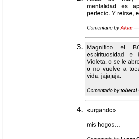
mentalidad es ap
perfecto. Y reírse, 
Comentario by
Akae
— 
Magnífico el B
espirituosidad e 
Violeta, o se le a
o no vuelve a toc
vida, jajajaja.
Comentario by
toberal
«urgando»
mis hogos…