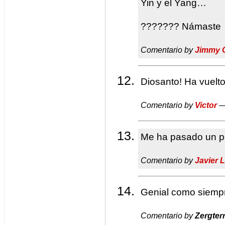
Yin y el Yang…
??????? Námaste
Comentario by
Jimmy 
Diosanto! Ha vuel
Comentario by
Victor
—
Me ha pasado un po
Comentario by
Javier 
Genial como siempr
Comentario by
Zergter