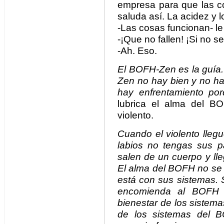
empresa para que las c
saluda así. La acidez y l
-Las cosas funcionan- le 
-¡Que no fallen! ¡Si no s
-Ah. Eso.
El BOFH-Zen es la guía.
Zen no hay bien y no h
hay enfrentamiento po
lubrica el alma del B
violento.
Cuando el violento lleg
labios no tengas sus p
salen de un cuerpo y lle
El alma del BOFH no se 
está con sus sistemas. 
encomienda al BOFH 
bienestar de los sistem
de los sistemas del B