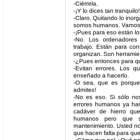
-Ciérrela.
-¡Y lo dices tan tranquilo!
-Claro. Quitando lo inorg
somos humanos. Vamos a
-¡Pues para eso están l
-No. Los ordenadores 
trabajo. Están para con
organizan. Son herramie
-¿Pues entonces para qué
-Evitan errores. Los 
enseñado a hacerlo.
-O sea, que es porque n
admites!
-No es eso. Si sólo no
errores humanos ya har
cadáver de hierro qu
humanos pero que s
mantenimiento. Usted no 
que hacen falta para qu