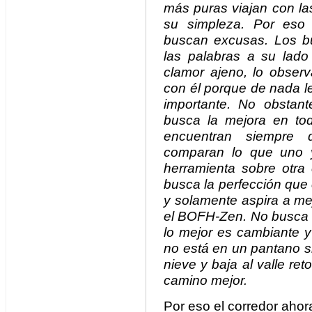
más puras viajan con la
su simpleza. Por eso
buscan excusas. Los b
las palabras a su lado
clamor ajeno, lo observ
con él porque de nada le
importante. No obstan
busca la mejora en t
encuentran siempre 
comparan lo que uno y
herramienta sobre otr
busca la perfección que
y solamente aspira a mej
el BOFH-Zen. No busca l
lo mejor es cambiante y
no está en un pantano s
nieve y baja al valle r
camino mejor.
Por eso el corredor ahora