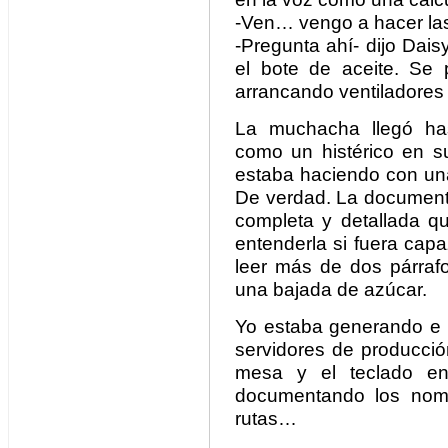
-Ven… vengo a hacer la
-Pregunta ahí- dijo Dai
el bote de aceite. Se p
arrancando ventiladores a
La muchacha llegó has
como un histérico en 
estaba haciendo con una
De verdad. La document
completa y detallada qu
entenderla si fuera capa
leer más de dos párraf
una bajada de azúcar.
Yo estaba generando e 
servidores de producció
mesa y el teclado en
documentando los nomb
rutas…