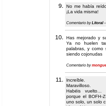
No me había reído
¡La vida misma!
Comentario by
Litoral
—
Has mejorado y s
Ya no huelen ta
palabras, y como s
siendo cojonudas
Comentario by
mongue
Increíble.
Maravilloso.
Habéis vuelto… 
porque el BOFH-Z
uno solo, un solo c