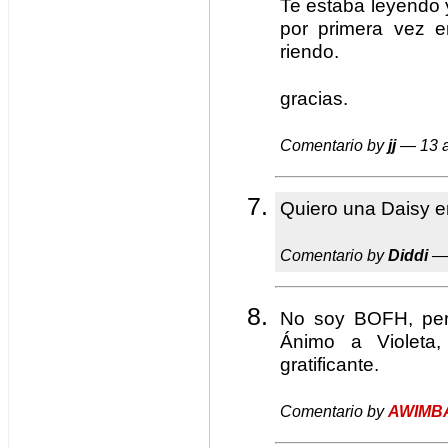
Te estaba leyendo
por primera vez e
riendo.
gracias.
Comentario by
jj
— 13 a
Quiero una Daisy e
Comentario by
Diddi
— 
No soy BOFH, per
Ánimo a Violeta
gratificante.
Comentario by
AWIMB