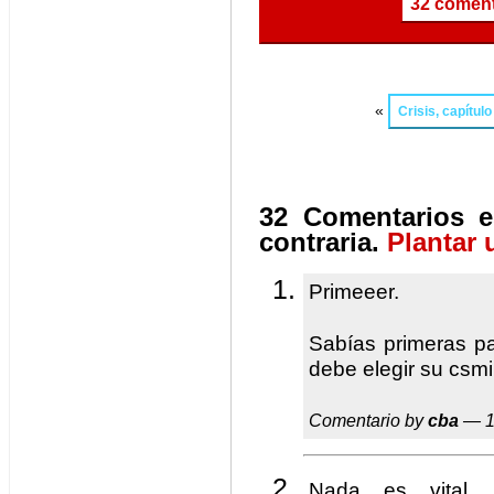
32 coment
«
Crisis, capítul
32 Comentarios e
contraria.
Plantar 
Primeeer.
Sabías primeras pa
debe elegir su csm
Comentario by
cba
— 1
Nada es vital,