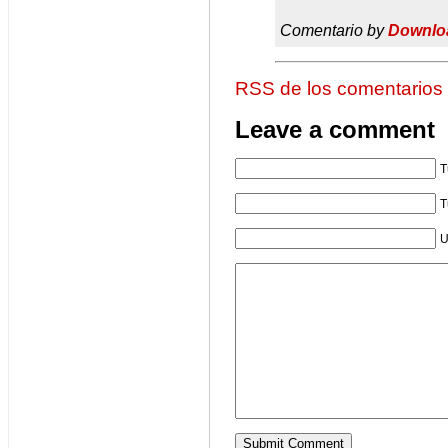
Comentario by
Downlo
RSS de los comentarios
Leave a comment
T
T
U