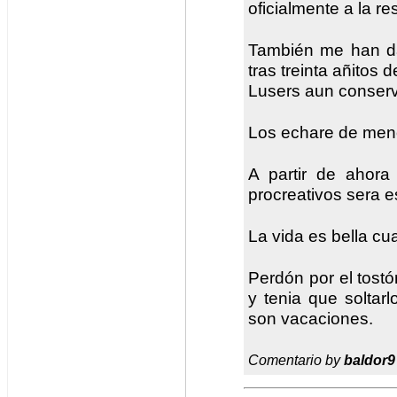
oficialmente a la re
También me han da
tras treinta añitos
Lusers aun conserv
Los echare de men
A partir de ahora
procreativos sera 
La vida es bella cua
Perdón por el tost
y tenia que soltar
son vacaciones.
Comentario by
baldor9