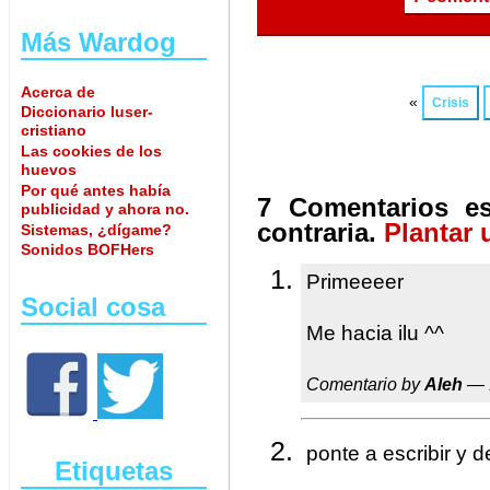
Más Wardog
Acerca de
«
Crisis
Diccionario luser-
cristiano
Las cookies de los
huevos
Por qué antes había
7 Comentarios es
publicidad y ahora no.
contraria.
Plantar 
Sistemas, ¿dígame?
Sonidos BOFHers
Primeeeer
Social cosa
Me hacia ilu ^^
Comentario by
Aleh
— 
ponte a escribir y 
Etiquetas