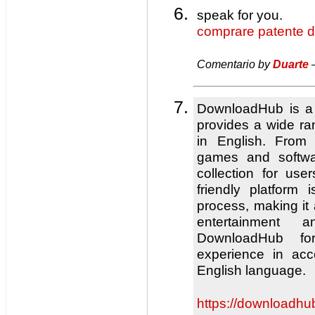
speak for you.
comprare patente d
Comentario by
Duarte
—
DownloadHub is a p
provides a wide ra
in English. Fro
games and softwa
collection for us
friendly platform 
process, making it 
entertainment a
DownloadHub fo
experience in acc
English language.
https://downloadhu