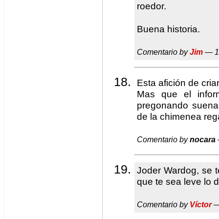
roedor.
Buena historia.
Comentario by
Jim
— 1
Esta afición de cri
Mas que el infor
pregonando suenas
de la chimenea reg
Comentario by
nocara
Joder Wardog, se 
que te sea leve lo
Comentario by
Víctor
—