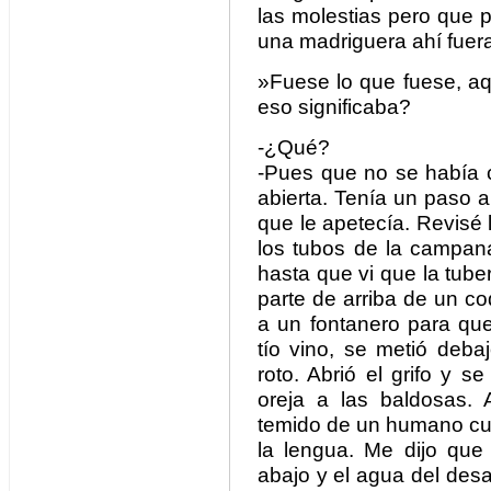
las molestias pero que p
una madriguera ahí fuer
»Fuese lo que fuese, aq
eso significaba?
-¿Qué?
-Pues que no se había 
abierta. Tenía un paso a
que le apetecía. Revisé l
los tubos de la campan
hasta que vi que la tube
parte de arriba de un c
a un fontanero para que
tío vino, se metió deba
roto. Abrió el grifo y s
oreja a las baldosas. 
temido de un humano cu
la lengua. Me dijo que
abajo y el agua del des