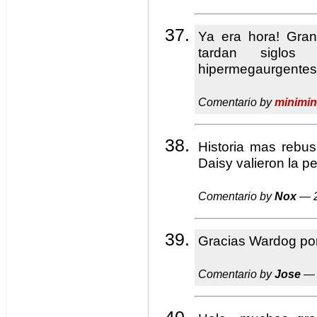
Ya era hora! Gra
tardan siglo
hipermegaurgentes
Comentario by
minimin
Historia mas rebus
Daisy valieron la p
Comentario by
Nox
— 2
Gracias Wardog por 
Comentario by
Jose
— 