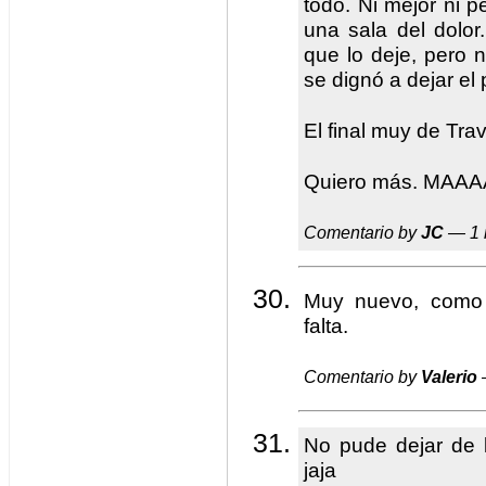
todo. Ni mejor ni 
una sala del dolor
que lo deje, pero
se dignó a dejar el 
El final muy de Trav
Quiero más. MAA
Comentario by
JC
— 1 
Muy nuevo, como 
falta.
Comentario by
Valerio
No pude dejar de le
jaja