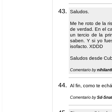
Saludos.
Me he roto de la ri
de verdad. En el ca
un tercio de la p
saben. Y si yo fues
isofacto. XDDD
Saludos desde Cub
Comentario by
nihilan
Al fin, como te ec
Comentario by
Sd-Sna