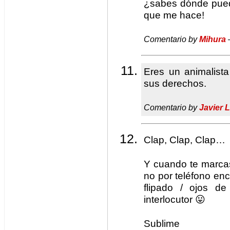
¿sabes dónde pued
que me hace!
Comentario by
Mihura
Eres un animalista
sus derechos.
Comentario by
Javier 
Clap, Clap, Clap…
Y cuando te marca
no por teléfono enc
flipado / ojos d
interlocutor 😛
Sublime