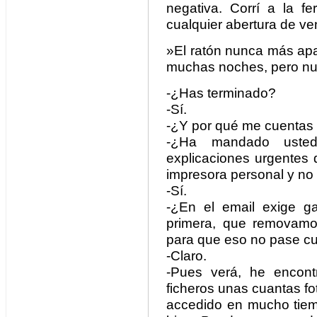
negativa. Corrí a la fe
cualquier abertura de ven
»El ratón nunca más apa
muchas noches, pero nu
-¿Has terminado?
-Sí.
-¿Y por qué me cuentas
-¿Ha mandado usted
explicaciones urgentes 
impresora personal y no
-Sí.
-¿En el email exige ga
primera, que removamo
para que eso no pase c
-Claro.
-Pues verá, he encont
ficheros unas cuantas fo
accedido en mucho tiem