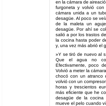
en la cámara de aireació
furgoneta y volvió co
cámara unida a un tubo
desagüe. Al poco se veía
de la maleta un aguje
desagüe. Por ahí se col
salió a por los trastos 
la cocina hasta poder de
y, una vez más abrió el gr
»Y se tiró de nuevo al 
Que el agua no corr
Efectivamente, poco de
Volvió a meter la cámar
chocó con un atranco 
volvió con un compresor
horas y trescientos eu
más eficiente que he co
desagüe de la cocina 
mueve el pelo cuando vie