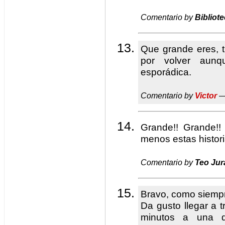
Comentario by
Bibliote
Que grande eres, 
por volver aun
esporádica.
Comentario by
Victor
—
Grande!! Grande!
menos estas histo
Comentario by
Teo Ju
Bravo, como siemp
Da gusto llegar a 
minutos a una d