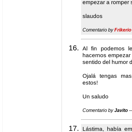
empezar a romper s
slaudos
Comentario by
Frikerio
Al fin podemos le
hacernos empezar 
sentido del humor 
Ojalá tengas mas
estos!
Un saludo
Comentario by
Javito
—
Lástima, había em