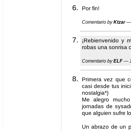
Por fin!
Comentario by
Ktzar
— 
¡Rebienvenido y 
robas una sonrisa c
Comentario by
ELF
— 1
Primera vez que c
casi desde tus inici
nostalgia*)
Me alegro mucho 
jornadas de sysad
que alguien sufre l
Un abrazo de un p