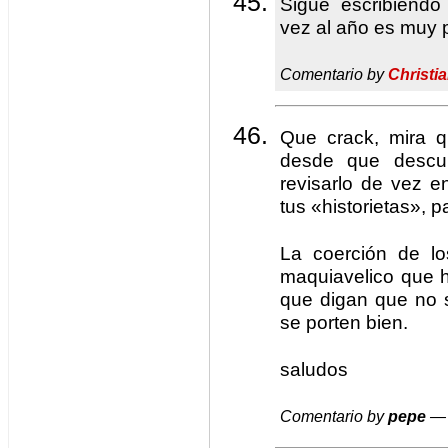
Sigue escribiend
vez al año es muy 
Comentario by
Christi
Que crack, mira q
desde que descub
revisarlo de vez 
tus «historietas», p
La coerción de lo
maquiavelico que 
que digan que no 
se porten bien.
saludos
Comentario by
pepe
— 