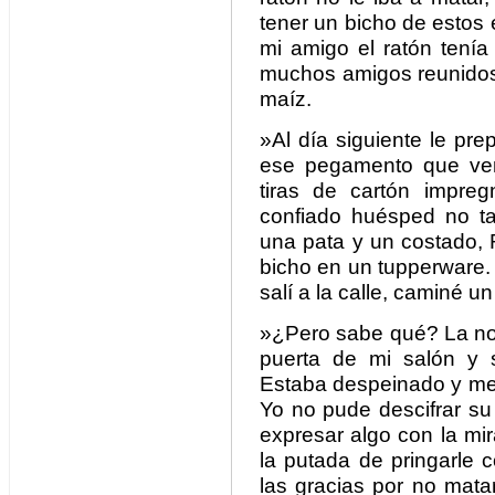
tener un bicho de estos
mi amigo el ratón tenía
muchos amigos reunidos 
maíz.
»Al día siguiente le pr
ese pegamento que ven
tiras de cartón impre
confiado huésped no t
una pata y un costado, 
bicho en un tupperware. 
salí a la calle, caminé un
»¿Pero sabe qué? La noc
puerta de mi salón y 
Estaba despeinado y me 
Yo no pude descifrar su
expresar algo con la mi
la putada de pringarle 
las gracias por no mata