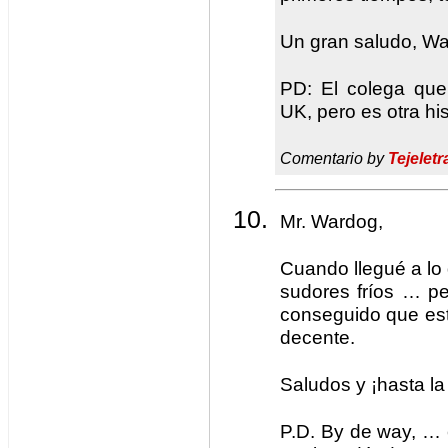
Un gran saludo, W
PD: El colega que
UK, pero es otra hi
Comentario by
Tejeletr
Mr. Wardog,
Cuando llegué a lo 
sudores fríos … p
conseguido que es
decente.
Saludos y ¡hasta la
P.D. By de way, …