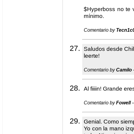
$Hyperboss no te v
mínimo.
Comentario by
Tecn1c
Saludos desde Chil
leerte!
Comentario by
Camilo
Al fiiiin! Grande ere
Comentario by
Fowell
—
Genial. Como siem
Yo con la mano izq