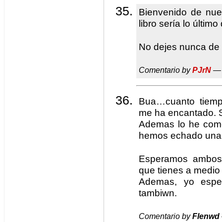
Bienvenido de nu
libro sería lo último
No dejes nunca de e
Comentario by
PJrN
— 
Bua…cuanto tiemp
me ha encantado. 
Ademas lo he come
hemos echado unas
Esperamos ambos 
que tienes a medio 
Ademas, yo espe
tambiwn.
Comentario by
Flenwd