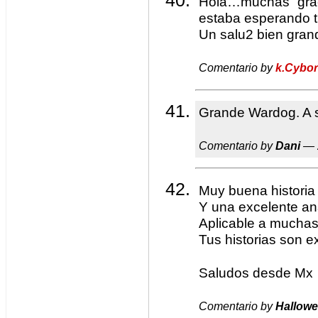
Hola…muchas grac
estaba esperando 
Un salu2 bien gra
Comentario by
k.Cybo
Grande Wardog. A s
Comentario by
Dani
— 
Muy buena historia
Y una excelente an
Aplicable a muchas
Tus historias son e
Saludos desde Mx
Comentario by
Hallow