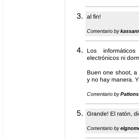
al fin!
Comentario by
kassan
Los informático
electrónicos ni dor
Buen one shoot, a 
y no hay manera. 
Comentario by
Pattons
Grande! El ratón, di
Comentario by
elgnom