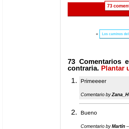
73 coment
«
Los caminos del
73 Comentarios e
contraria.
Plantar 
Primeeeer
Comentario by
Zana_H
Bueno
Comentario by
Martín
—