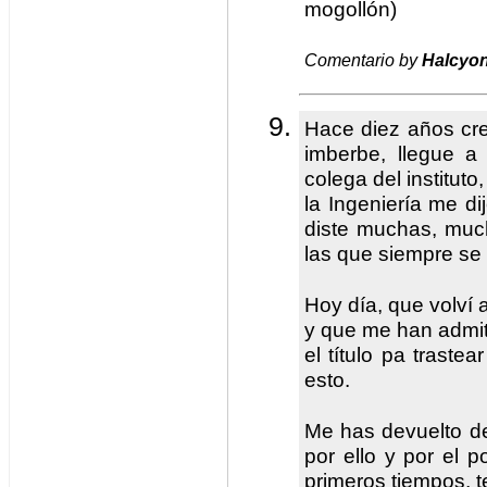
mogollón)
Comentario by
Halcyo
Hace diez años cr
imberbe, llegue a
colega del institut
la Ingeniería me di
diste muchas, muc
las que siempre se
Hoy día, que volví 
y que me han admiti
el título pa trastea
esto.
Me has devuelto d
por ello y por el 
primeros tiempos, te 