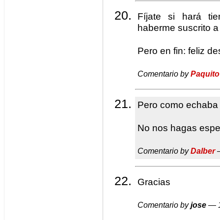
Fíjate si hará t
haberme suscrito a
Pero en fin: feliz d
Comentario by
Paquito
Pero como echaba d
No nos hagas espera
Comentario by
Dalber
—
Gracias
Comentario by
jose
— 1