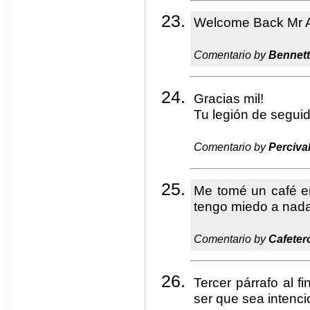
Welcome Back Mr A
Comentario by
Bennett
Gracias mil!
Tu legión de seguid
Comentario by
Perciva
Me tomé un café en
tengo miedo a nada
Comentario by
Cafeter
Tercer párrafo al fi
ser que sea intenc