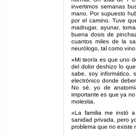
invertimos semanas bu
mano. Por supuesto hu
por el camino. Tuve que
madrugar, ayunar, toma
buena dosis de pincha
cuantos miles de la san
neurólogo, tal como vino,
»Mi teoría es que uno d
del dolor deshizo lo que
sabe, soy informático,
electrónico donde deber
No sé, yo de anatomía
importante es que ya no 
molestia.
»La familia me instó 
sanidad privada, pero y
problema que no existe 