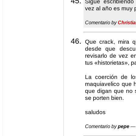
Sigue escribiend
vez al año es muy 
Comentario by
Christi
Que crack, mira q
desde que descub
revisarlo de vez 
tus «historietas», p
La coerción de lo
maquiavelico que 
que digan que no 
se porten bien.
saludos
Comentario by
pepe
— 