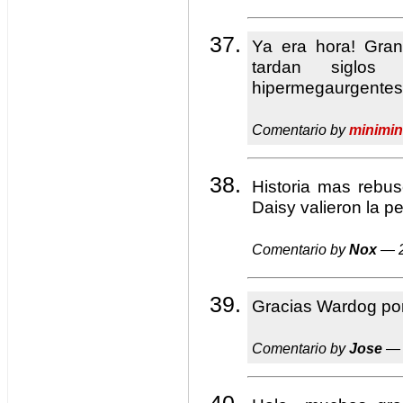
Ya era hora! Gra
tardan siglo
hipermegaurgentes
Comentario by
minimin
Historia mas rebus
Daisy valieron la p
Comentario by
Nox
— 2
Gracias Wardog por 
Comentario by
Jose
— 