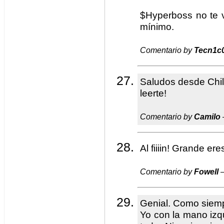
$Hyperboss no te v
mínimo.
Comentario by
Tecn1c
Saludos desde Chil
leerte!
Comentario by
Camilo
Al fiiiin! Grande ere
Comentario by
Fowell
—
Genial. Como siem
Yo con la mano izq