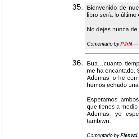
Bienvenido de nu
libro sería lo último
No dejes nunca de e
Comentario by
PJrN
— 
Bua…cuanto tiemp
me ha encantado. 
Ademas lo he come
hemos echado unas
Esperamos ambos 
que tienes a medio 
Ademas, yo espe
tambiwn.
Comentario by
Flenwd