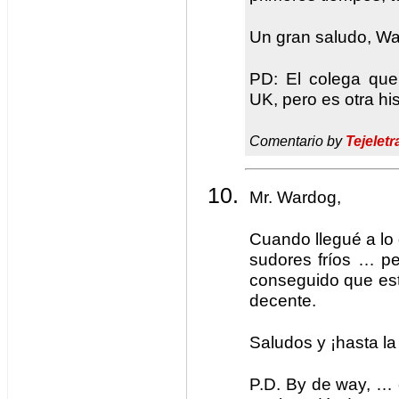
Un gran saludo, W
PD: El colega que
UK, pero es otra hi
Comentario by
Tejeletr
Mr. Wardog,
Cuando llegué a lo 
sudores fríos … p
conseguido que es
decente.
Saludos y ¡hasta la
P.D. By de way, …