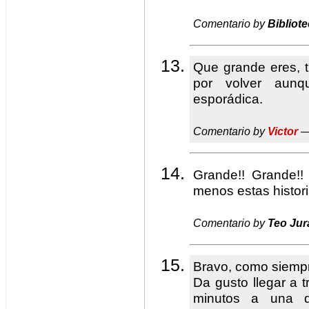
Comentario by
Bibliote
Que grande eres, 
por volver aun
esporádica.
Comentario by
Victor
—
Grande!! Grande!
menos estas histo
Comentario by
Teo Ju
Bravo, como siemp
Da gusto llegar a 
minutos a una d