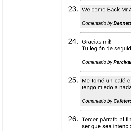
Welcome Back Mr A
Comentario by
Bennett
Gracias mil!
Tu legión de seguid
Comentario by
Perciva
Me tomé un café en
tengo miedo a nada
Comentario by
Cafeter
Tercer párrafo al fi
ser que sea intenc