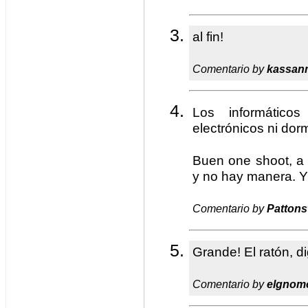
al fin!
Comentario by
kassan
Los informático
electrónicos ni dor
Buen one shoot, a 
y no hay manera. 
Comentario by
Pattons
Grande! El ratón, di
Comentario by
elgnom