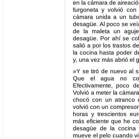
en la cámara de aireació
furgoneta y volvió co
cámara unida a un tubo
desagüe. Al poco se veía
de la maleta un aguje
desagüe. Por ahí se col
salió a por los trastos 
la cocina hasta poder de
y, una vez más abrió el gr
»Y se tiró de nuevo al 
Que el agua no corr
Efectivamente, poco de
Volvió a meter la cámar
chocó con un atranco 
volvió con un compresor
horas y trescientos eu
más eficiente que he co
desagüe de la cocina 
mueve el pelo cuando vie