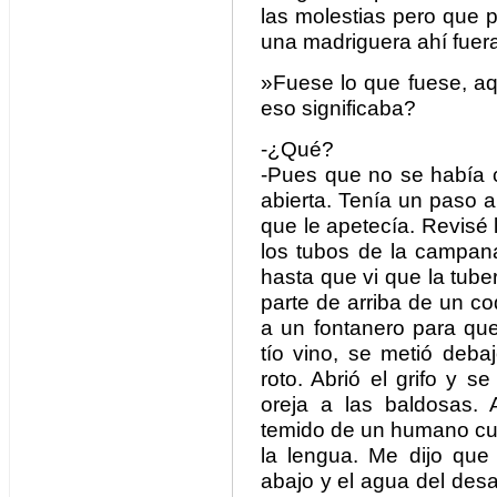
las molestias pero que p
una madriguera ahí fuer
»Fuese lo que fuese, aq
eso significaba?
-¿Qué?
-Pues que no se había 
abierta. Tenía un paso a
que le apetecía. Revisé l
los tubos de la campan
hasta que vi que la tube
parte de arriba de un c
a un fontanero para que
tío vino, se metió deba
roto. Abrió el grifo y s
oreja a las baldosas. 
temido de un humano cu
la lengua. Me dijo que
abajo y el agua del des