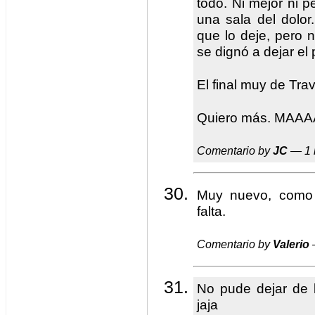
todo. Ni mejor ni 
una sala del dolor
que lo deje, pero
se dignó a dejar el 
El final muy de Trav
Quiero más. MAA
Comentario by
JC
— 1 
Muy nuevo, como 
falta.
Comentario by
Valerio
No pude dejar de le
jaja