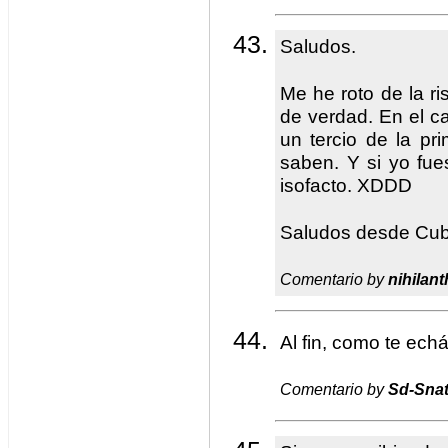
Saludos.
Me he roto de la ri
de verdad. En el ca
un tercio de la p
saben. Y si yo fues
isofacto. XDDD
Saludos desde Cub
Comentario by
nihilan
Al fin, como te ec
Comentario by
Sd-Sna