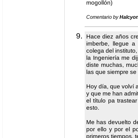
mogollón)
Comentario by
Halcyo
Hace diez años cr
imberbe, llegue a
colega del institut
la Ingeniería me di
diste muchas, muc
las que siempre se
Hoy día, que volví 
y que me han admiti
el título pa trastea
esto.
Me has devuelto d
por ello y por el 
primeros tiempos, te 