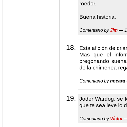
roedor.
Buena historia.
Comentario by
Jim
— 1
Esta afición de cri
Mas que el infor
pregonando suenas
de la chimenea reg
Comentario by
nocara
Joder Wardog, se 
que te sea leve lo
Comentario by
Víctor
—