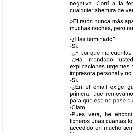
negativa. Corrí a la fe
cualquier abertura de ven
»El ratón nunca más apa
muchas noches, pero nu
-¿Has terminado?
-Sí.
-¿Y por qué me cuentas
-¿Ha mandado usted
explicaciones urgentes 
impresora personal y no
-Sí.
-¿En el email exige ga
primera, que removamo
para que eso no pase c
-Claro.
-Pues verá, he encont
ficheros unas cuantas fo
accedido en mucho tiem