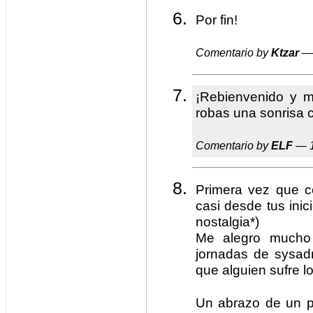
Por fin!
Comentario by
Ktzar
— 
¡Rebienvenido y 
robas una sonrisa c
Comentario by
ELF
— 1
Primera vez que c
casi desde tus inici
nostalgia*)
Me alegro mucho 
jornadas de sysad
que alguien sufre l
Un abrazo de un p