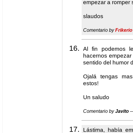
empezar a romper s
slaudos
Comentario by
Frikerio
Al fin podemos le
hacernos empezar 
sentido del humor 
Ojalá tengas mas
estos!
Un saludo
Comentario by
Javito
—
Lástima, había em