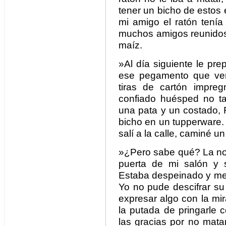
tener un bicho de estos
mi amigo el ratón tenía
muchos amigos reunidos 
maíz.
»Al día siguiente le pr
ese pegamento que ven
tiras de cartón impre
confiado huésped no t
una pata y un costado, 
bicho en un tupperware. 
salí a la calle, caminé un
»¿Pero sabe qué? La noc
puerta de mi salón y 
Estaba despeinado y me 
Yo no pude descifrar su
expresar algo con la mi
la putada de pringarle 
las gracias por no mata