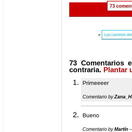
73 coment
«
Los caminos del
73 Comentarios e
contraria.
Plantar 
Primeeeer
Comentario by
Zana_H
Bueno
Comentario by
Martín
—