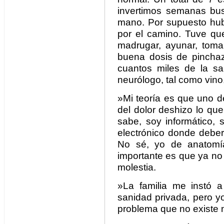
invertimos semanas bu
mano. Por supuesto hu
por el camino. Tuve que
madrugar, ayunar, toma
buena dosis de pincha
cuantos miles de la san
neurólogo, tal como vino,
»Mi teoría es que uno d
del dolor deshizo lo que
sabe, soy informático,
electrónico donde deber
No sé, yo de anatomía
importante es que ya no 
molestia.
»La familia me instó 
sanidad privada, pero y
problema que no existe 