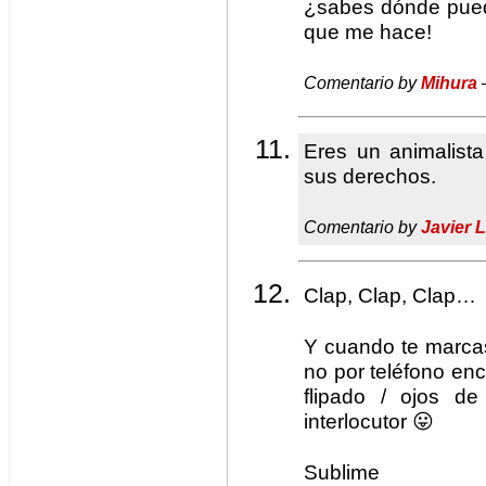
¿sabes dónde pued
que me hace!
Comentario by
Mihura
Eres un animalista
sus derechos.
Comentario by
Javier 
Clap, Clap, Clap…
Y cuando te marca
no por teléfono enc
flipado / ojos d
interlocutor 😛
Sublime