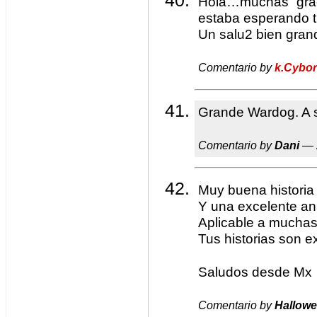
Hola…muchas grac
estaba esperando 
Un salu2 bien gra
Comentario by
k.Cybo
Grande Wardog. A s
Comentario by
Dani
— 
Muy buena historia
Y una excelente an
Aplicable a muchas
Tus historias son e
Saludos desde Mx
Comentario by
Hallow