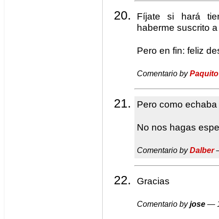
Fíjate si hará t
haberme suscrito a
Pero en fin: feliz d
Comentario by
Paquito
Pero como echaba d
No nos hagas espera
Comentario by
Dalber
—
Gracias
Comentario by
jose
— 1