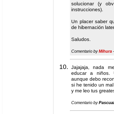
solucionar (y ob
instrucciones).
Un placer saber q
de hibernación late
Saludos.
Comentario by
Mihura
Jajajaja, nada 
educar a niños. 
aunque debo recon
si he tenido un mal
y me leo tus greates
Comentario by
Pascua