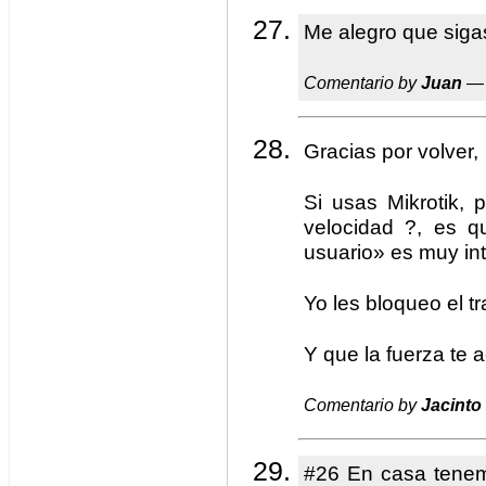
Me alegro que siga
Comentario by
Juan
— 
Gracias por volver,
Si usas Mikrotik, 
velocidad ?, es q
usuario» es muy in
Yo les bloqueo el tr
Y que la fuerza te 
Comentario by
Jacinto
#26 En casa tenem