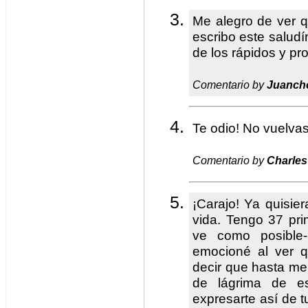
Me alegro de ver q
escribo este salud
de los rápidos y pr
Comentario by
Juanch
Te odio! No vuelvas
Comentario by
Charles
¡Carajo! Ya quisie
vida. Tengo 37 pr
ve como posible-
emocioné al ver 
decir que hasta me 
de lágrima de es
expresarte así de 