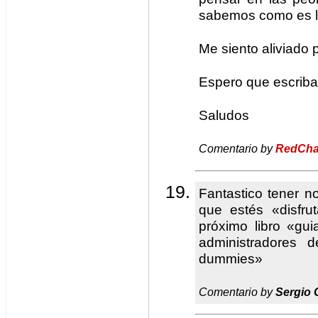
sabemos como es la
Me siento aliviado 
Espero que escrib
Saludos
Comentario by
RedCha
Fantastico tener n
que estés «disfru
próximo libro «gui
administradores 
dummies»
Comentario by
Sergio 