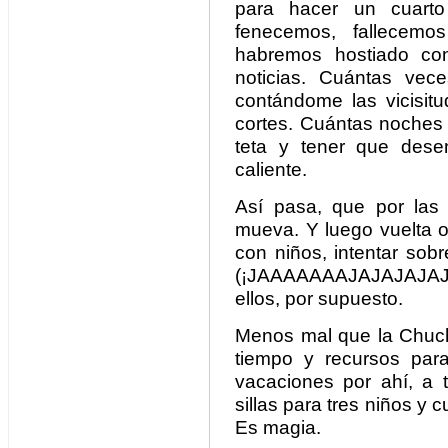
para hacer un cuarto
fenecemos, fallecem
habremos hostiado con
noticias. Cuántas ve
contándome las vicisit
cortes. Cuántas noches
teta y tener que dese
caliente.
Así pasa, que por la
mueva. Y luego vuelta ot
con niños, intentar sobr
(¡JAAAAAAAJAJAJAJAJA
ellos, por supuesto.
Menos mal que la Chuchi
tiempo y recursos par
vacaciones por ahí, a t
sillas para tres niños y 
Es magia.