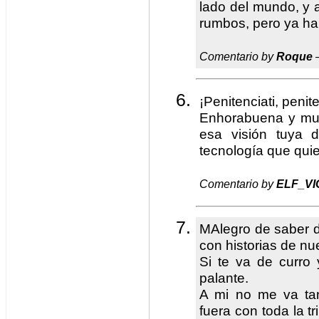
lado del mundo, y a
rumbos, pero ya ha
Comentario by
Roque
—
¡Penitenciati, penit
Enhorabuena y muc
esa visión tuya 
tecnología que qui
Comentario by
ELF_VI
MAlegro de saber d
con historias de nu
Si te va de curro 
palante.
A mi no me va ta
fuera con toda la 