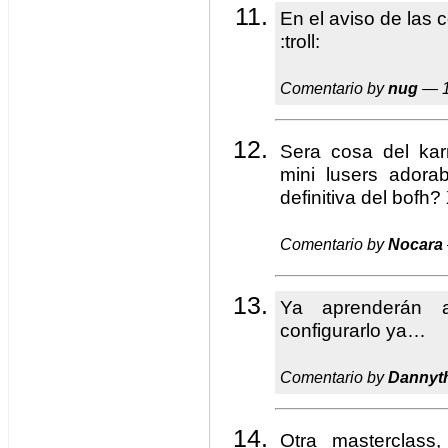
En el aviso de las
:troll:
Comentario by
nug
— 1
Sera cosa del ka
mini lusers ador
definitiva del bofh?
Comentario by
Nocara
Ya aprenderán 
configurarlo ya…
Comentario by
Dannyt
Otra masterclass