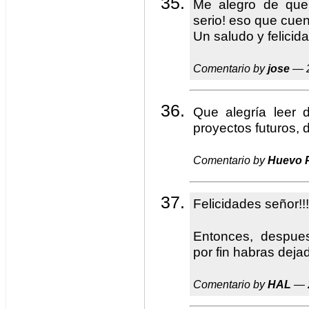
Me alegro de que
serio! eso que cuent
Un saludo y felicida
Comentario by
jose
— 2
Que alegría leer 
proyectos futuros, de
Comentario by
Huevo 
Felicidades señor!!!
Entonces, despues
por fin habras dej
Comentario by
HAL
— 2