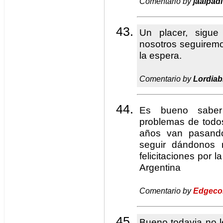
Comentario by
jaalpadi
Un placer, sigue
nosotros seguiremos
la espera.
Comentario by
Lordiab
Es bueno saber
problemas de todo
años van pasand
seguir dándonos 
felicitaciones por 
Argentina
Comentario by
Edgec
Bueno todavia no 