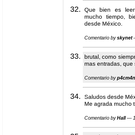
Que bien es lee
mucho tiempo, bie
desde México.
Comentario by
skynet
—
brutal, como siempr
mas entradas, que 
Comentario by
p4cm4
Saludos desde Méx
Me agrada mucho to
Comentario by
Hall
— 1