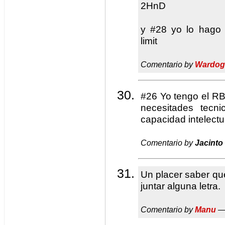
2HnD
y #28 yo lo hago 
limit
Comentario by
Wardog
#26 Yo tengo el 
necesitades tecn
capacidad intelectu
Comentario by
Jacinto
Un placer saber qu
juntar alguna letra.
Comentario by
Manu
— 