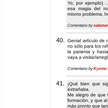
Yo, por ejemplo) 
esa magia del ro
mismo problema, h
Comentario by
salama
Genial artículo de
no sólo para los n
la parienta y hast
vaya a visitar/arre
Comentario by
Kyomu
¡Qué bien que si
extrañaba.
Me alegro de que 
formación, y que a
más pronto que tar