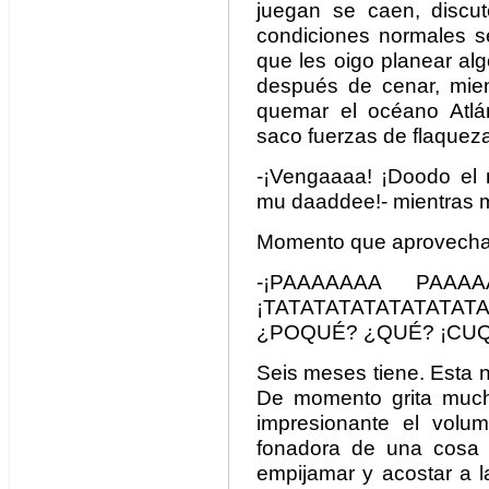
juegan se caen, discut
condiciones normales s
que les oigo planear alg
después de cenar, mien
quemar el océano Atlá
saco fuerzas de flaqueza 
-¡Vengaaaa! ¡Doodo el
mu daaddee!- mientras me
Momento que aprovecha 
-¡PAAAAAAA PAAA
¡TATATATATATATAT
¿POQUÉ? ¿QUÉ? ¡CUQUI
Seis meses tiene. Esta
De momento grita much
impresionante el volu
fonadora de una cosa 
empijamar y acostar a 