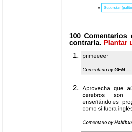
«
Superstar (palito,
100 Comentarios e
contraria.
Plantar 
primeeeer
Comentario by
GEM
— 
Aprovecha que a
cerebros son
enseñándoles pro
como si fuera inglé
Comentario by
Haldhu