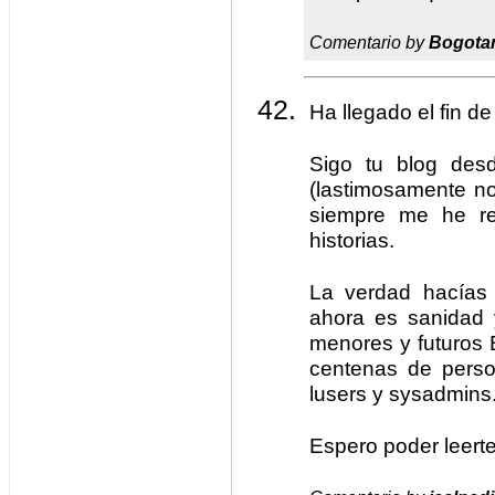
Comentario by
Bogota
Ha llegado el fin de
Sigo tu blog des
(lastimosamente no
siempre me he r
historias.
La verdad hacías 
ahora es sanidad y
menores y futuros 
centenas de perso
lusers y sysadmins
Espero poder leert