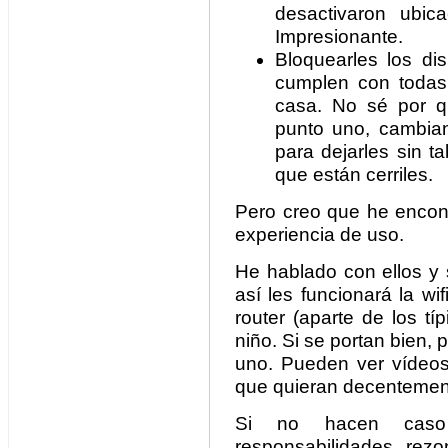
desactivaron ubic
Impresionante.
Bloquearles los dis
cumplen con todas
casa. No sé por q
punto uno, cambian
para dejarles sin t
que están cerriles.
Pero creo que he encontr
experiencia de uso.
He hablado con ellos y 
así les funcionará la wi
router (aparte de los tí
niño. Si se portan bien,
uno. Pueden ver vídeos,
que quieran decentemen
Si no hacen caso 
responsabilidades, rez