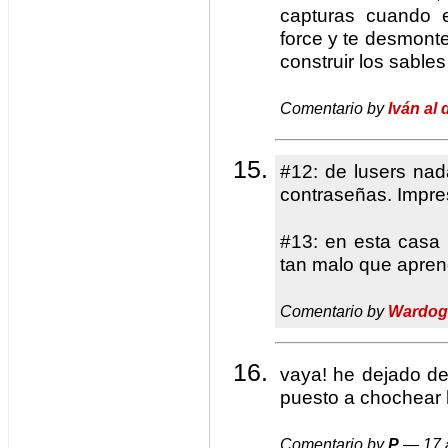
capturas cuando 
force y te desmonte
construir los sables
Comentario by
Iván al 
#12: de lusers nad
contraseñas. Impre
#13: en esta casa 
tan malo que apre
Comentario by
Wardog
vaya! he dejado d
puesto a chochear 
Comentario by
P
— 17 