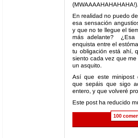
(MWAAAAHAHAHAHA!)
En realidad no puedo dej
esa sensación angustios
y que no te llegue el ti
más adelante? ¿Esa 
enquista entre el estóm
tu obligación está ahí,
siento cada vez que me r
un asquito.
Así que este minipost 
que sepáis que sigo aq
entero, y que volveré pro
Este post ha reducido mu
100 comen