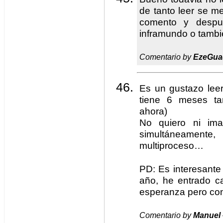
de tanto leer se m
comento y despu
inframundo o tambi
Comentario by
EzeGua
Es un gustazo leer
tiene 6 meses ta
ahora)
No quiero ni im
simultáneament
multiproceso…
PD: Es interesante
año, he entrado c
esperanza pero con
Comentario by
Manuel