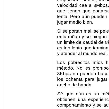
velocidad cae a 3Mbps.
que tienen que portars
lenta. Pero aún pueden c
jugar medio bien.
Si se portan mal, se pele
enfurruñan y se niegan 
un límite de caudal de 
es tan lento que termina
y atender al mundo real.
Los pobrecitos míos h
método. No les prohíbo 
8Kbps no pueden hacer
los ochenta para jugar 
ancho de banda.
Sé que aún es un méto
obtienen una experien
comportamiento y se aut