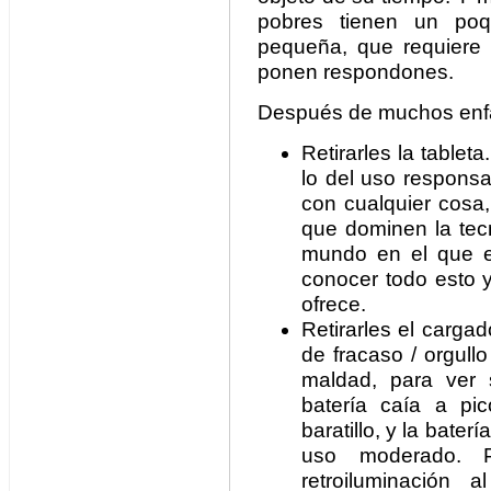
pobres tienen un poq
pequeña, que requiere
ponen respondones.
Después de muchos enfa
Retirarles la tablet
lo del uso responsa
con cualquier cosa
que dominen la tec
mundo en el que e
conocer todo esto y
ofrece.
Retirarles el carga
de fracaso / orgull
maldad, para ver 
batería caía a pi
baratillo, y la bat
uso moderado. P
retroiluminación 