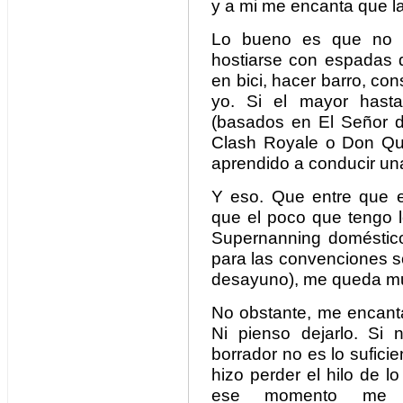
y a mi me encanta que l
Lo bueno es que no d
hostiarse con espadas d
en bici, hacer barro, con
yo. Si el mayor hasta
(basados en El Señor de
Clash Royale o Don Qu
aprendido a conducir un
Y eso. Que entre que el
que el poco que tengo lo
Supernanning doméstic
para las convenciones so
desayuno), me queda muy
No obstante, me encanta
Ni pienso dejarlo. Si
borrador no es lo sufic
hizo perder el hilo de 
ese momento me ap