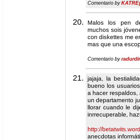
Comentario by
KATRE
Malos los pen 
muchos sois jóvene
con diskettes me en
mas que una escope
Comentario by
radurdi
jajaja, la bestiali
bueno los usuario
a hacer respaldos,
un departamento ju
llorar cuando le d
inrrecuperable, haz
http://betatwits.wo
anecdotas informát