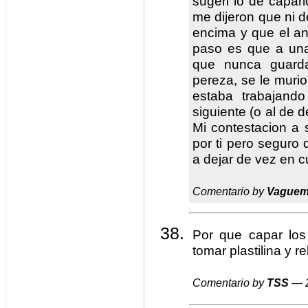
sugeri lo de caparl
me dijeron que ni d
encima y que el an
paso es que a una
que nunca guarda
pereza, se le murio
estaba trabajand
siguiente (o al de 
Mi contestacion a 
por ti pero seguro 
a dejar de vez en c
Comentario by
Vague
Por que capar los
tomar plastilina y r
Comentario by
TSS
— 2