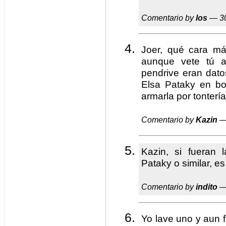
Comentario by
los
— 30
Joer, qué cara má
aunque vete tú a
pendrive eran dato
Elsa Pataky en b
armarla por tontería
Comentario by
Kazin
—
Kazin, si fueran 
Pataky o similar, es
Comentario by
indito
—
Yo lave uno y aun f