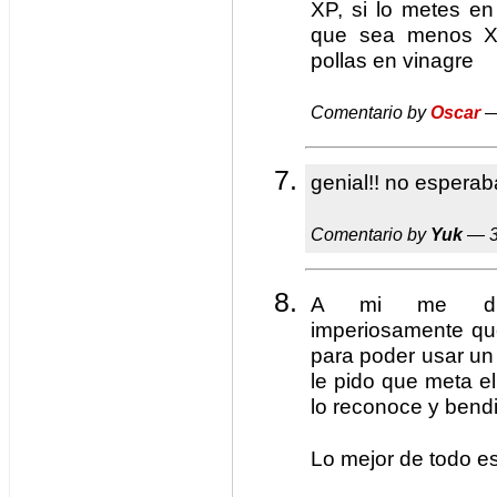
XP, si lo metes en
que sea menos X
pollas en vinagre
Comentario by
Oscar
—
genial!! no esperab
Comentario by
Yuk
— 3
A mi me dije
imperiosamente que
para poder usar un 
le pido que meta e
lo reconoce y bend
Lo mejor de todo e