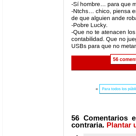
-Sí hombre… para que me
-Ntchs… chico, piensa e
de que alguien ande rob
-Pobre Lucky.
-Que no te atenacen los
contabilidad. Que no jue
USBs para que no metan 
56 coment
«
Para todos los públ
56 Comentarios e
contraria.
Plantar 