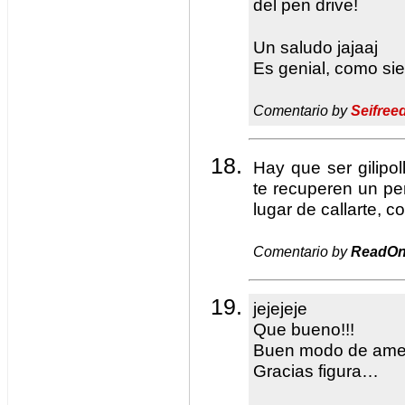
del pen drive!
Un saludo jajaaj
Es genial, como si
Comentario by
Seifree
Hay que ser gilipo
te recuperen un pe
lugar de callarte, c
Comentario by
ReadOn
jejejeje
Que bueno!!!
Buen modo de ame
Gracias figura…