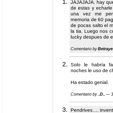
JAJAJAJA. hay que
de estas y echarle 
una vez me perd
memoria de 60 pagin
de pocas salto el m
la tia. Luego nos
lucky despues de e
Comentario by
Betraye
Solo le habría f
noches le uso de 
Ha estado genial.
Comentario by
..D..
— 3
Pendrives…. invent