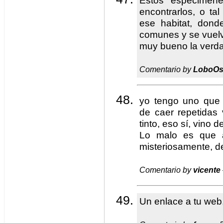
Estos especimene
encontrarlos, o ta
ese habitat, dond
comunes y se vue
muy bueno la verd
Comentario by
LoboOs
yo tengo uno que
de caer repetidas
tinto, eso sí, vino d
Lo malo es que a
misteriosamente, de
Comentario by
vicente
Un enlace a tu web,