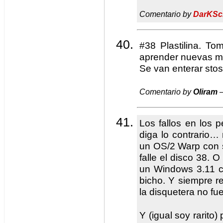
Comentario by
DarKSc
#38 Plastilina. To
aprender nuevas m
Se van enterar stos
Comentario by
Oliram
—
Los fallos en los 
diga lo contrario…
un OS/2 Warp con s
falle el disco 38. 
un Windows 3.11 co
bicho. Y siempre r
la disquetera no fue
Y (igual soy rarito