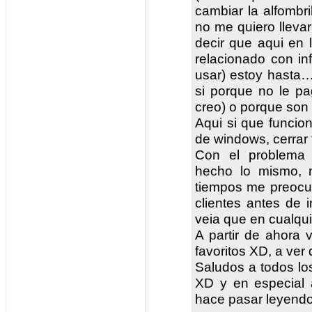
cambiar la alfombri
no me quiero llevar
decir que aqui en 
relacionado con in
usar) estoy hasta…
si porque no le pa
creo) o porque so
Aqui si que funcion
de windows, cerrar
Con el problema 
hecho lo mismo, 
tiempos me preocu
clientes antes de 
veia que en cualqui
A partir de ahora 
favoritos XD, a ver
Saludos a todos lo
XD y en especial
hace pasar leyendo 