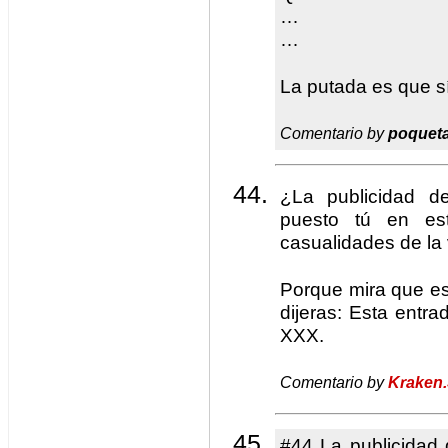
…
…
La putada es que s
Comentario by
poquet
¿La publicidad d
puesto tú en es
casualidades de la 
Porque mira que es
dijeras: Esta entra
XXX.
Comentario by
Kraken.
#44 La publicidad 