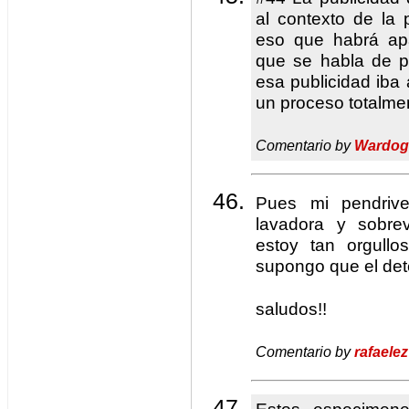
al contexto de la
eso que habrá ap
que se habla de p
esa publicidad iba 
un proceso totalme
Comentario by
Wardog
Pues mi pendri
lavadora y sobrev
estoy tan orgullo
supongo que el det
saludos!!
Comentario by
rafaelez