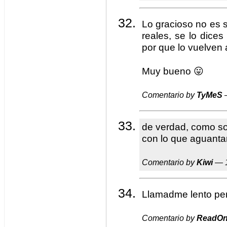
Lo gracioso no es 
reales, se lo dices
por que lo vuelven 
Muy bueno 😛
Comentario by
TyMeS
—
de verdad, como s
con lo que aguant
Comentario by
Kiwi
— 1
Llamadme lento pe
Comentario by
ReadOn