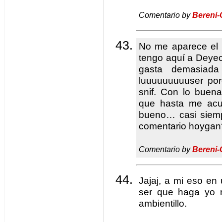
Comentario by
Bereni-
No me aparece el 
tengo aquí a Deye
gasta demasiada
luuuuuuuuuser por
snif. Con lo buen
que hasta me acu
bueno… casi siem
comentario hoyga
Comentario by
Bereni-
Jajaj, a mi eso e
ser que haga yo 
ambientillo.