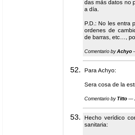
das más datos no pu
a día.
P.D.: No les entra 
ordenes de cambio
de barras, etc…, po
Comentario by
Achyo
—
Para Achyo:
Sera cosa de la est
Comentario by
Titto
— 2
Hecho verídico co
sanitaria: