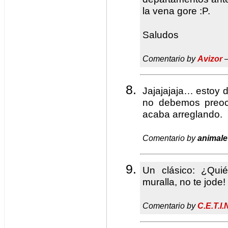
la vena gore :P.
Saludos
Comentario by
Avizor
—
Jajajajaja… estoy 
no debemos preoc
acaba arreglando.
Comentario by
animale
Un clásico: ¿Qui
muralla, no te jode!
Comentario by
C.E.T.I.