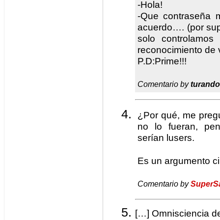
-Hola!
-Que contraseña 
acuerdo…. (por sup
solo controlamos
reconocimiento de 
P.D:Prime!!!
Comentario by
turando
¿Por qué, me pregu
no lo fueran, pe
serían lusers.
Es un argumento cir
Comentario by
SuperS
[…] Omnisciencia d