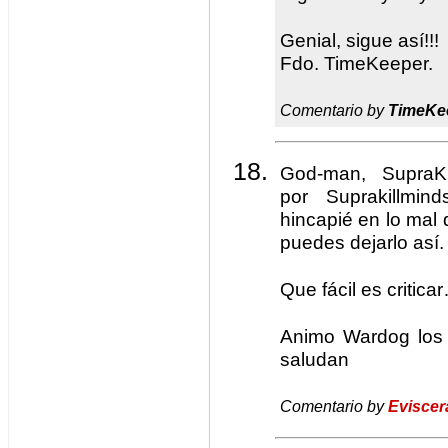
Genial, sigue así!!!
Fdo. TimeKeeper.
Comentario by
TimeKe
God-man, SupraKi
por Suprakillmin
hincapié en lo mal 
puedes dejarlo así.
Que fácil es critica
Animo Wardog los 
saludan
Comentario by
Eviscer