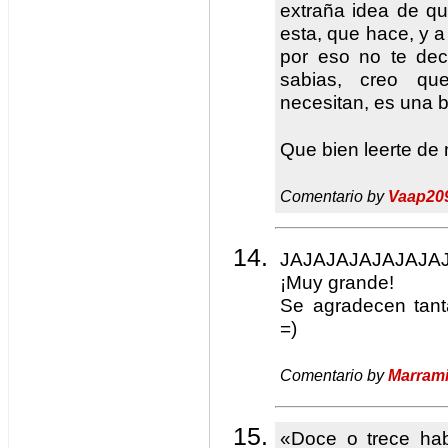
extraña idea de q
esta, que hace, y a
por eso no te dec
sabias, creo q
necesitan, es una bo
Que bien leerte de 
Comentario by
Vaap20
JAJAJAJAJAJAJA
¡Muy grande!
Se agradecen tant
=)
Comentario by
Marram
«Doce o trece ha