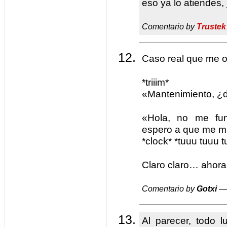
eso ya lo atiendes, 
Comentario by
Trustek
Caso real que me o
*triiim*
«Mantenimiento, ¿
«Hola, no me fun
espero a que me m
*clock* *tuuu tuuu 
Claro claro… ahor
Comentario by
Gotxi
— 
Al parecer, todo l