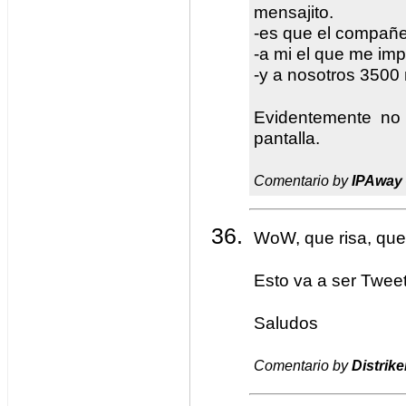
mensajito.
-es que el compañ
-a mi el que me imp
-y a nosotros 3500 
Evidentemente no
pantalla.
Comentario by
IPAway
WoW, que risa, qu
Esto va a ser Twee
Saludos
Comentario by
Distrike