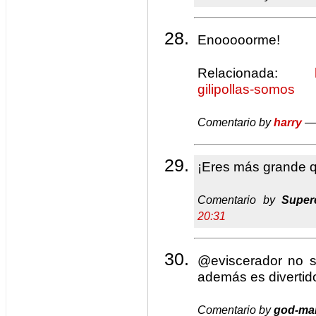
Enooooorme!
Relacionada:
gilipollas-somos
Comentario by
harry
— 
¡Eres más grande q
Comentario by
Super
20:31
@eviscerador no só
además es diverti
Comentario by
god-ma