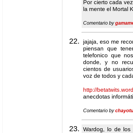
Por cierto cada ve
la mente el Mortal 
Comentario by
gamam
jajaja, eso me reco
piensan que tene
telefonico que no
donde, y no rec
cientos de usuario
voz de todos y cada
http://betatwits.wo
anecdotas informát
Comentario by
chayot
Wardog, lo de los