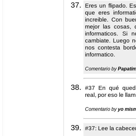
Eres un flipado. Es
que eres informat
increible. Con bu
mejor las cosas, 
informaticos. Si 
cambiate. Luego n
nos contesta bord
informatico.
Comentario by
Papati
#37 En qué queda
real, por eso le ll
Comentario by
yo mis
#37: Lee la cabecer