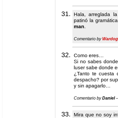
Hala, arreglada l
patinó la gramátic
man
.
Comentario by
Wardog
Como eres…
Si no sabes donde 
luser sabe donde e
¿Tanto te cuesta d
despacho? por supu
y sin apagarlo…
Comentario by
Daniel
—
Mira que no soy inf