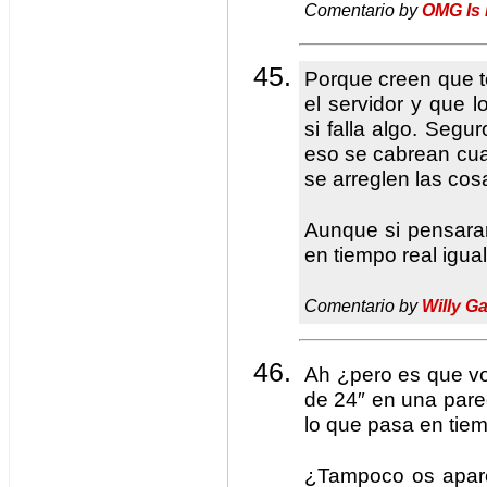
Comentario by
OMG Is
Porque creen que 
el servidor y que 
si falla algo. Segu
eso se cabrean cua
se arreglen las cos
Aunque si pensara
en tiempo real igu
Comentario by
Willy Ga
Ah ¿pero es que vo
de 24″ en una pare
lo que pasa en tiem
¿Tampoco os apare