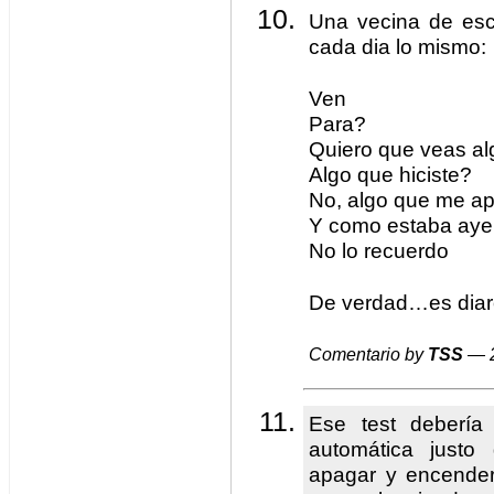
Una vecina de esc
cada dia lo mismo:
Ven
Para?
Quiero que veas al
Algo que hiciste?
No, algo que me ap
Y como estaba aye
No lo recuerdo
De verdad…es diar
Comentario by
TSS
— 2
Ese test debería
automática just
apagar y encender