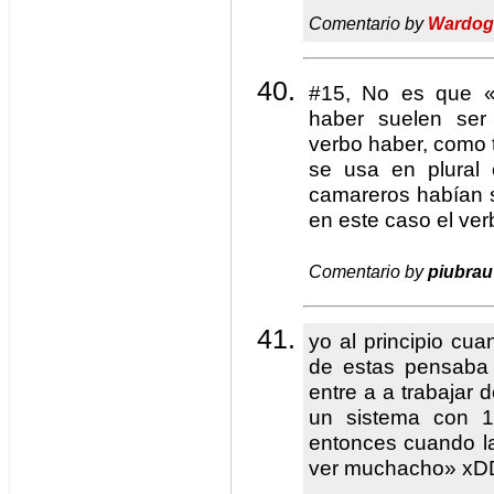
Comentario by
Wardog
#15, No es que «
haber suelen ser
verbo haber, como
se usa en plural
camareros habían 
en este caso el ver
Comentario by
piubrau
yo al principio cua
de estas pensaba
entre a a trabajar
un sistema con 1
entonces cuando la
ver muchacho» x