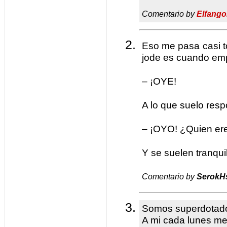
Comentario by
Elfango
Eso me pasa casi t
jode es cuando emp
– ¡OYE!
A lo que suelo resp
– ¡OYO! ¿Quien er
Y se suelen tranqui
Comentario by
SerokH
Somos superdotad
A mi cada lunes me 