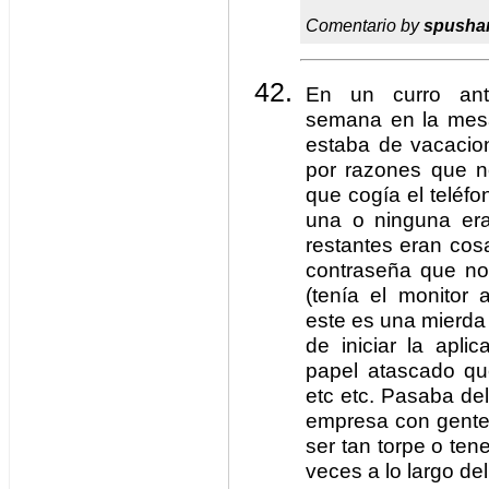
Comentario by
spusha
En un curro ant
semana en la mesa 
estaba de vacacio
por razones que n
que cogía el teléfo
una o ninguna era
restantes eran cos
contraseña que no
(tenía el monitor
este es una mierda 
de iniciar la apli
papel atascado qu
etc etc. Pasaba d
empresa con gente
ser tan torpe o tene
veces a lo largo del