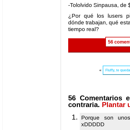
-Tololvido Sinpausa, de 
¿Por qué los lusers 
dónde trabajan, qué est
tiempo real?
56 coment
«
Fluffy, te qued
56 Comentarios e
contraria.
Plantar 
Porque son unos
xDDDDD