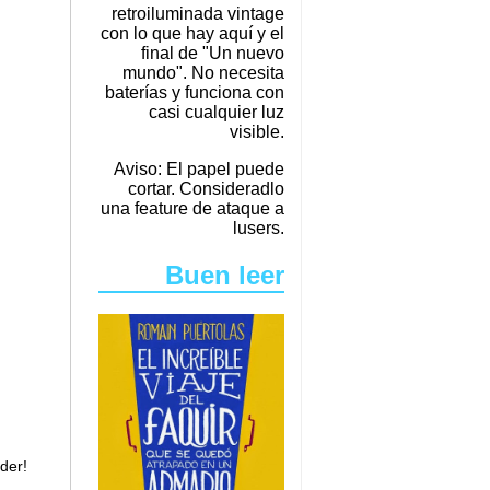
retroiluminada vintage
con lo que hay aquí y el
final de "Un nuevo
mundo". No necesita
baterías y funciona con
casi cualquier luz
visible.
Aviso: El papel puede
cortar. Consideradlo
una feature de ataque a
lusers.
Buen leer
der!