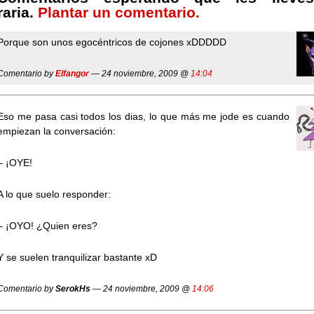
raria.
Plantar un comentario.
Porque son unos egocéntricos de cojones xDDDDD
Comentario by
Elfangor
— 24 noviembre, 2009 @
14:04
Eso me pasa casi todos los dias, lo que más me jode es cuando
empiezan la conversación:
– ¡OYE!
A lo que suelo responder:
– ¡OYO! ¿Quien eres?
Y se suelen tranquilizar bastante xD
Comentario by
SerokHs
— 24 noviembre, 2009 @
14:06