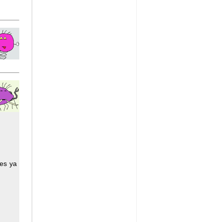
es ya