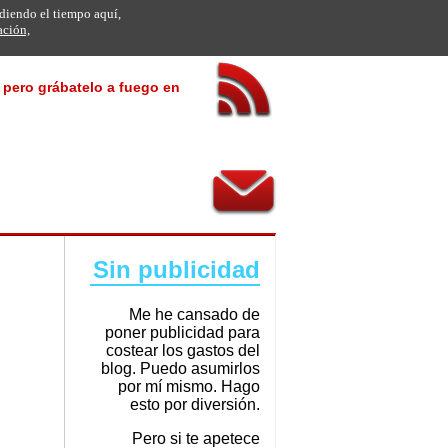
rdiendo el tiempo aquí,
ación,
, pero grábatelo a fuego en
Sin publicidad
Me he cansado de
poner publicidad para
costear los gastos del
blog. Puedo asumirlos
por mí mismo. Hago
esto por diversión.
Pero si te apetece