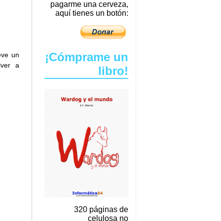
pagarme una cerveza,
aquí tienes un botón:
¡Cómprame un
eve un
lver a
libro!
320 páginas de
celulosa no