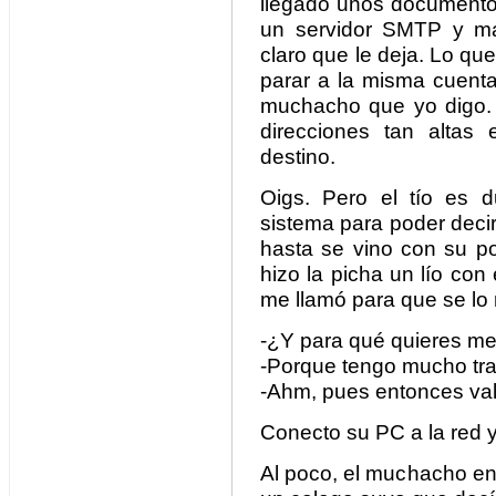
llegado unos documento
un servidor SMTP y ma
claro que le deja. Lo q
parar a la misma cuenta
muchacho que yo digo.
direcciones tan altas
destino.
Oigs. Pero el tío es d
sistema para poder deci
hasta se vino con su po
hizo la picha un lío con
me llamó para que se lo 
-¿Y para qué quieres met
-Porque tengo mucho trab
-Ahm, pues entonces va
Conecto su PC a la red 
Al poco, el muchacho en