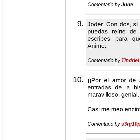
Comentario by
June
— 
Joder. Con dos, sí
puedas reírte de
escribes para q
Ánimo.
Comentario by
Tindriel
¡¡Por el amor de 
entradas de la his
maravilloso, genial,
Casi me meo encima
Comentario by
s3rg10p