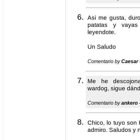
Asi me gusta, dur
patatas y vaya
leyendote.
Un Saludo
Comentario by
Caesar
Me he descojon
wardog, sigue dánd
Comentario by
ankero
Chico, lo tuyo so
admiro. Saludos y 