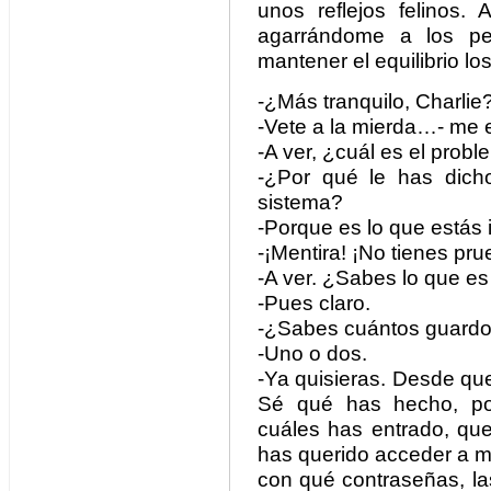
unos reflejos felinos. 
agarrándome a los pe
mantener el equilibrio l
-¿Más tranquilo, Charlie
-Vete a la mierda…- me e
-A ver, ¿cuál es el prob
-¿Por qué le has dicho
sistema?
-Porque es lo que estás 
-¡Mentira! ¡No tienes pru
-A ver. ¿Sabes lo que es
-Pues claro.
-¿Sabes cuántos guard
-Uno o dos.
-Ya quisieras. Desde que
Sé qué has hecho, po
cuáles has entrado, que
has querido acceder a m
con qué contraseñas, la