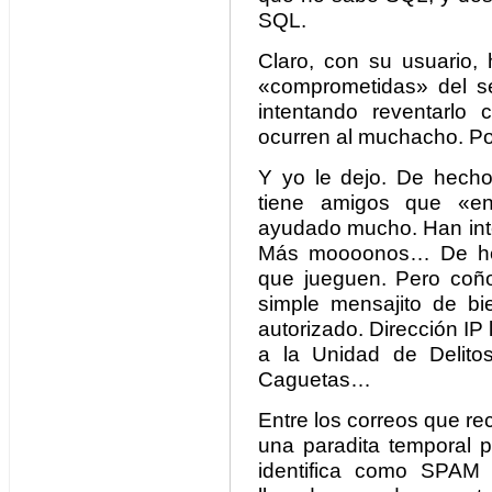
SQL.
Claro, con su usuario, 
«comprometidas» del ser
intentando reventarlo
ocurren al muchacho. Pob
Y yo le dejo. De hecho,
tiene amigos que «en
ayudado mucho. Han inte
Más moooonos… De hech
que jueguen. Pero coñ
simple mensajito de b
autorizado. Dirección IP
a la Unidad de Delitos
Caguetas…
Entre los correos que r
una paradita temporal p
identifica como SPAM 