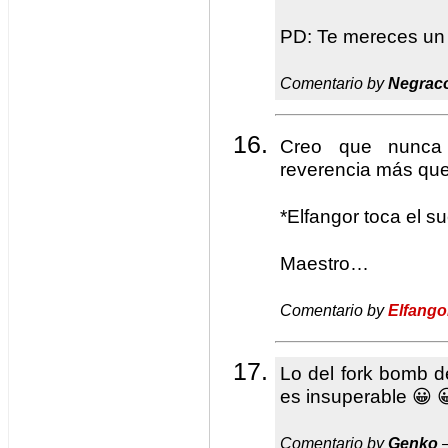
PD: Te mereces u
Comentario by
Negrac
Creo que nunca
reverencia más que
*Elfangor toca el su
Maestro…
Comentario by
Elfango
Lo del fork bomb 
es insuperable 😀 
Comentario by
Genko
—