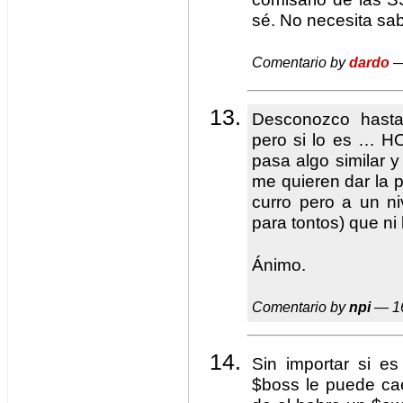
sé. No necesita sa
Comentario by
dardo
—
Desconozco hasta
pero si lo es … 
pasa algo similar y
me quieren dar la
curro pero a un ni
para tontos) que ni 
Ánimo.
Comentario by
npi
— 16
Sin importar si es
$boss le puede ca