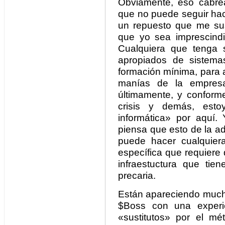
Obviamente, eso cabre
que no puede seguir hac
un repuesto que me sus
que yo sea imprescindi
Cualquiera que tenga 
apropiados de sistema
formación mínima, para a
manías de la empres
últimamente, y conform
crisis y demás, esto
informática» por aquí
piensa que esto de la a
puede hacer cualquier
específica que requiere
infraestuctura que tie
precaria.
Están apareciendo mucho
$Boss con una experie
«sustitutos» por el m