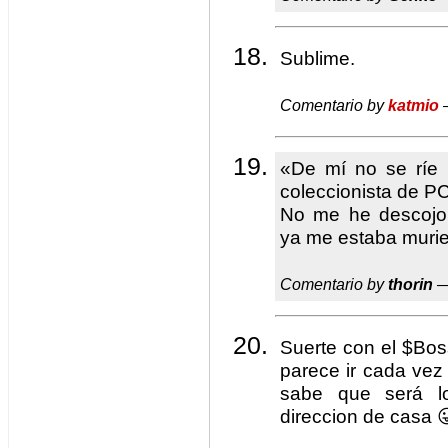
Sublime.
Comentario by
katmio
—
«De mí no se ríe
coleccionista de PC
No me he descojo
ya me estaba murien
Comentario by
thorin
—
Suerte con el $Bos
parece ir cada vez
sabe que será lo
direccion de casa 