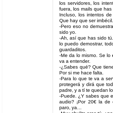
los servidores, los int
fuera, los mails que ha
Incluso, los intentos 
Que hay que ser imbécil
-Pero eso no demuestr
sido yo.
-Ah, así que has sido tú
lo puedo demostrar, todos
guardaditos.
-Me da lo mismo. Se lo 
va a entender.
-¿Sabes qué? Que tiene
Por si me hace falta.
-Para lo que te va a se
protegerá y dirá que to
padre, y a tí te quedan l
-Puede. ¿Y sabes que el
audio? ¡Por 20€ la de
paro, ya…