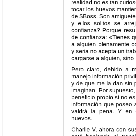
realidad no es tan curio
tocar los huevos mantien
de $Boss. Son amiguetes,
y ellos solitos se ar
confianza? Porque resul
de confianza: «Tienes q
a alguien plenamente 
y seria no acepta un trab
cargarse a alguien, sino 
Pero claro, debido a m
manejo información privi
y de que me la dan sin p
imaginan. Por supuesto, r
beneficio propio si no es
información que poseo 
valdrá la pena. Y en 
huevos.
Charlie V, ahora con su