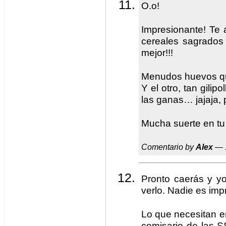
O.o!
Impresionante! Te
cereales sagrados
mejor!!!
Menudos huevos qu
Y el otro, tan gili
las ganas… jajaja,
Mucha suerte en tu
Comentario by
Alex
— 
Pronto caerás y yo
verlo. Nadie es imp
Lo que necesitan e
comisario de las SS