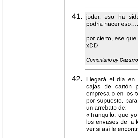
joder, eso ha sid
podria hacer eso…
por cierto, ese qu
xDD
Comentario by
Cazurr
Llegará el día en 
cajas de cartón 
empresa o en los te
por supuesto, para 
un arrebato de:
«Tranquilo, que yo 
los envases de la l
ver si así le encon