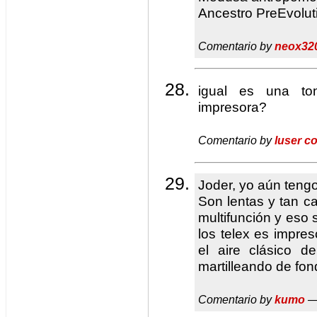
Ancestro PreEvolut
Comentario by
neox32
igual es una to
impresora?
Comentario by
luser c
Joder, yo aún tengo
Son lentas y tan c
multifunción y eso 
los telex es impres
el aire clásico d
martilleando de fon
Comentario by
kumo
—