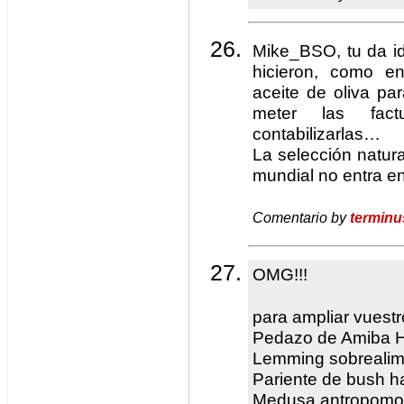
Mike_BSO, tu da i
hicieron, como e
aceite de oliva pa
meter las fact
contabilizarlas…
La selección natura
mundial no entra 
Comentario by
terminu
OMG!!!
para ampliar vuestr
Pedazo de Amiba H
Lemming sobrealim
Pariente de bush ha
Medusa antropomor