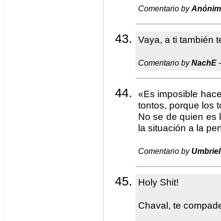
Comentario by
Anónim
Vaya, a ti también 
Comentario by
NachE
—
«Es imposible hace
tontos, porque los 
No se de quien es l
la situación a la pe
Comentario by
Umbriel
Holy Shit!
Chaval, te compad