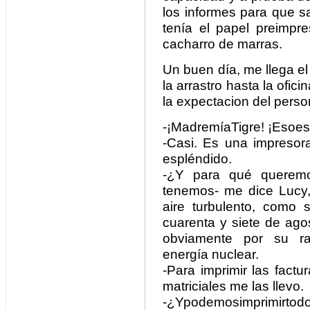
los informes para que sa
tenía el papel preimpre
cacharro de marras.
Un buen día, me llega el
la arrastro hasta la ofic
la expectacion del perso
-¡MadremíaTigre! ¡Esoe
-Casi. Es una impresor
espléndido.
-¿Y para qué queremo
tenemos- me dice Lucy
aire turbulento, como s
cuarenta y siete de agos
obviamente por su ra
energía nuclear.
-Para imprimir las factur
matriciales me las llevo.
-¿Ypodemosimprimirtod