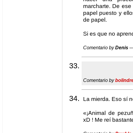
marcharte. De ese 
papel puesto y ello
de papel.
Si es que no apren
Comentario by
Denis
—
Comentario by
bolindr
La mierda. Eso sí 
«¡Animal de pezuñ
xD ! Me reí bastant