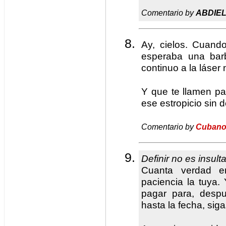
Comentario by
ABDIE
Ay, cielos. Cuan
esperaba una barb
continuo a la láser
Y que te llamen pa
ese estropicio sin
Comentario by
Cuban
Definir no es insulta
Cuanta verdad e
paciencia la tuya.
pagar para, desp
hasta la fecha, sig