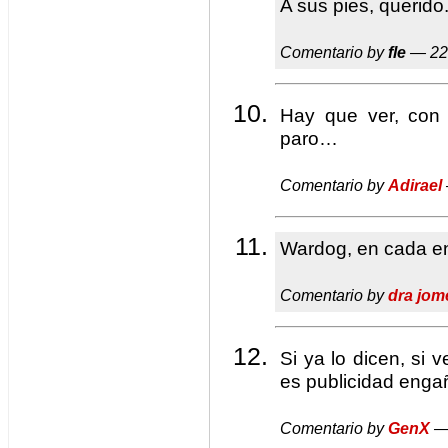
A sus pies, querido
Comentario by
fle
— 22
Hay que ver, con
paro…
Comentario by
Adirael
Wardog, en cada e
Comentario by
dra jom
Si ya lo dicen, si 
es publicidad enga
Comentario by
GenX
— 