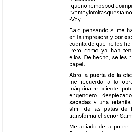
¡quenohemospodidoimpr
¡Venteylomirasquestamo
-Voy.
Bajo pensando si me h
en la impresora y por es
cuenta de que no les he
Pero como ya han teni
ellos. De hecho, se les 
papel.
Abro la puerta de la ofi
me recuerda a la obr
máquina reluciente, pot
engendero despiezado
sacadas y una retahíl
símil de las patas de
transforma el señor Sam
Me apiado de la pobre 