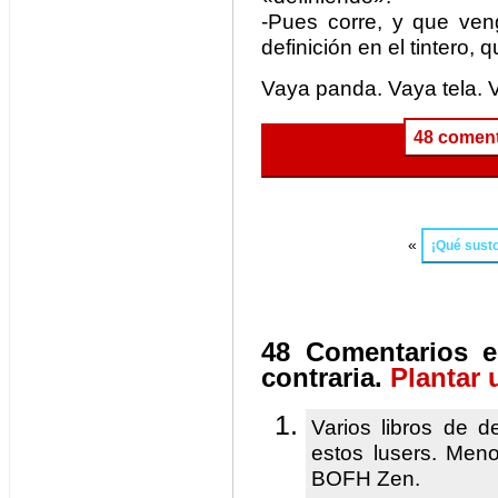
-Pues corre, y que ve
definición en el tintero
Vaya panda. Vaya tela. 
48 coment
«
¡Qué susto
48 Comentarios e
contraria.
Plantar 
Varios libros de de
estos lusers. Meno
BOFH Zen.