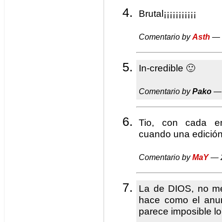
Brutal¡¡¡¡¡¡¡¡¡¡¡
Comentario by
Asth
— 
In-credible 🙂
Comentario by
Pako
— 
Tio, con cada e
cuando una edición
Comentario by
MaY
— 2
La de DIOS, no me
hace como el anun
parece imposible l