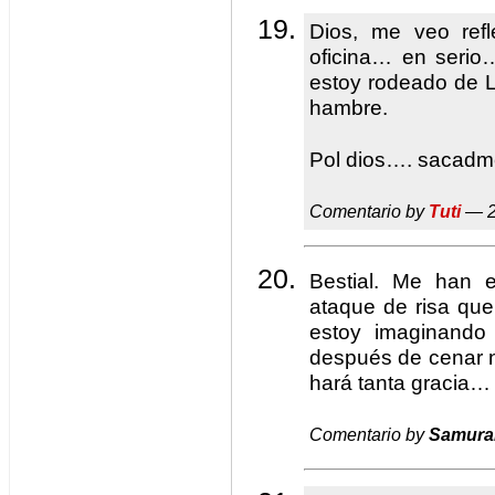
Dios, me veo ref
oficina… en seri
estoy rodeado de L
hambre.
Pol dios…. sacadme 
Comentario by
Tuti
— 2
Bestial. Me han e
ataque de risa qu
estoy imaginando
después de cenar n
hará tanta gracia…
Comentario by
Samura