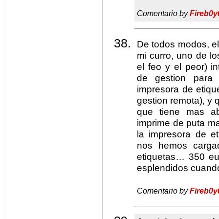
Comentario by
Fireb0y
De todos modos, el
mi curro, uno de l
el feo y el peor) i
de gestion para 
impresora de etiqu
gestion remota), y q
que tiene mas ab
imprime de puta mad
la impresora de et
nos hemos cargad
etiquetas… 350 eur
esplendidos cuando
Comentario by
Fireb0y