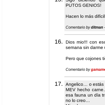
PUTOS GENIOS!
Hacen lo más difícil
Comentario by
ditman
Dios mio!!! con es
semana sin darme u
Pero que cojones ti
Comentario by
gamam
Angelico… o estás 
MEV hecho carne…
esa fauna un día tr
no lo creo…