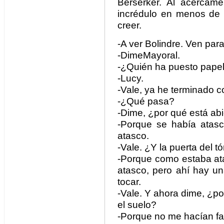
Berserker. Al acerca
incrédulo en menos de
creer.
-A ver Bolindre. Ven par
-DimeMayoral.
-¿Quién ha puesto papel
-Lucy.
-Vale, ya he terminado c
-¿Qué pasa?
-Dime, ¿por qué está abie
-Porque se había atasca
atasco.
-Vale. ¿Y la puerta del t
-Porque como estaba atas
atasco, pero ahí hay u
tocar.
-Vale. Y ahora dime, ¿po
el suelo?
-Porque no me hacían fal