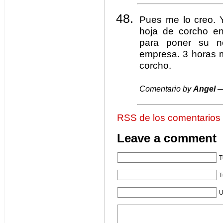
Pues me lo creo. 
hoja de corcho e
para poner su n
empresa. 3 horas 
corcho.
Comentario by
Angel
—
RSS de los comentarios
Leave a comment
T
T
U