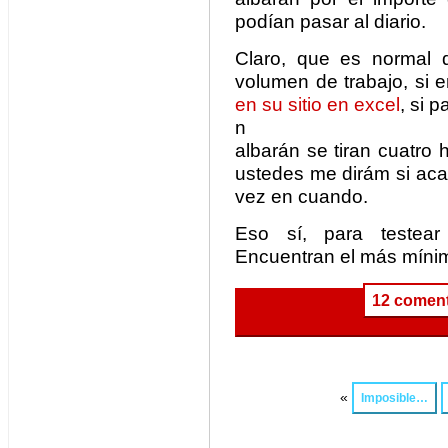
podían pasar al diario.
Claro, que es normal 
volumen de trabajo, si 
en su sitio en excel
, si p
n
albarán se tiran cuatro
ustedes me dirám si aca
vez en cuando.
Eso sí, para testear 
Encuentran el más mínimo
12 coment
«
Imposible…