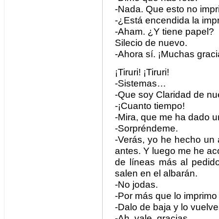
-Nada. Que esto no impr
-¿Está encendida la impr
-Aham. ¿Y tiene papel?
Silecio de nuevo.
-Ahora sí. ¡Muchas graci
¡Tiruri! ¡Tiruri!
-Sistemas…
-Que soy Claridad de nu
-¡Cuanto tiempo!
-Mira, que me ha dado un
-Sorpréndeme.
-Verás, yo he hecho un 
antes. Y luego me he ac
de líneas más al pedid
salen en el albarán.
-No jodas.
-Por más que lo imprimo
-Dalo de baja y lo vuelve
-Ah, vale, gracias.