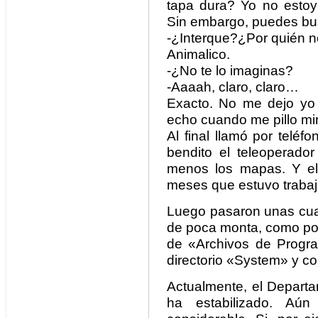
tapa dura? Yo no estoy 
Sin embargo, puedes bus
-¿Interque?¿Por quién n
Animalico.
-¿No te lo imaginas?
-Aaaah, claro, claro…
Exacto. No me dejo y
echo cuando me pillo mi
Al final llamó por telé
bendito el teleoperador
menos los mapas. Y el
meses que estuvo trabaj
Luego pasaron unas cuan
de poca monta, como por
de «Archivos de Progr
directorio «System» y co
Actualmente, el Depart
ha estabilizado. Aú