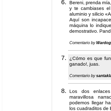
Bereni, prenda mía,
y te cambiases el 
aluminio y silicio «
Aquí son incapace
máquina lo indique
demostrativo. Pan
Comentario by
Wardog
¿Cómo es que fun
ganado!, juas.
Comentario by
santakl
Los dos enlaces
maravillosa narr
podemos llegar has
los cuadraditos de 