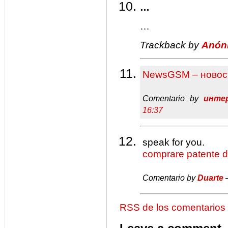
…
…
Trackback by
Anón
NewsGSM – новос
Comentario by
инте
16:37
speak for you.
comprare patente d
Comentario by
Duarte
—
RSS de los comentarios