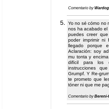
Comentario by
Wardog
Yo no sé cómo no 
nos ha acabado el 
puedes creer que
poder imprimir ni
llegado porque e
Aclaración: soy ad
mu tonta y encima
difícil para lo
instrucciones q
Grumpf. Y Re-grump
te prometo que le
tóner ni que me pag
Comentario by
Bereni-