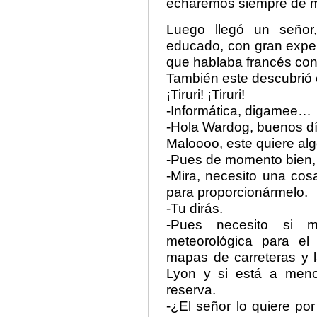
echaremos siempre de 
Luego llegó un señor
educado, con gran exper
que hablaba francés con
También este descubrió 
¡Tiruri! ¡Tiruri!
-Informática, digamee…
-Hola Wardog, buenos dí
Maloooo, este quiere alg
-Pues de momento bien, 
-Mira, necesito una cos
para proporcionármelo.
-Tu dirás.
-Pues necesito si m
meteorológica para el
mapas de carreteras y l
Lyon y si está a men
reserva.
-¿El señor lo quiere po