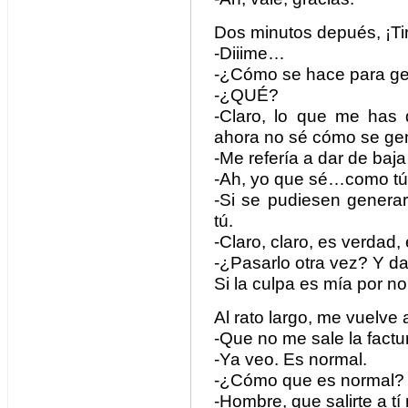
Dos minutos depués, ¡Tirur
-Diiime…
-¿Cómo se hace para gen
-¿QUÉ?
-Claro, lo que me has 
ahora no sé cómo se ge
-Me refería a dar de ba
-Ah, yo que sé…como tú
-Si se pudiesen generar 
tú.
-Claro, claro, es verdad
-¿Pasarlo otra vez? Y da 
Si la culpa es mía por no
Al rato largo, me vuelve 
-Que no me sale la factu
-Ya veo. Es normal.
-¿Cómo que es normal?
-Hombre, que salirte a tí