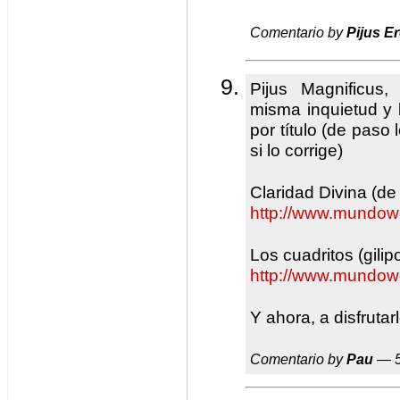
Comentario by
Pijus E
Pijus Magnificus,
misma inquietud y
por título (de paso
si lo corrige)
Claridad Divina (de
http://www.mundow
Los cuadritos (gilip
http://www.mundow
Y ahora, a disfruta
Comentario by
Pau
— 5