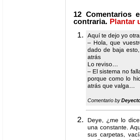
12 Comentarios e
contraria.
Plantar 
Aquí te dejo yo otra
– Hola, que vuestr
dado de baja esto,
atrás
Lo reviso…
– El sistema no fall
porque como lo hi
atrás que valga…
Comentario by
Deyect
Deye, ¿me lo dic
una constante. Aqu
sus carpetas, vací