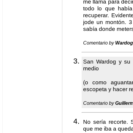
me llama para deci
todo lo que había
recuperar. Evident
jode un montón. 3
sabía donde mete
Comentario by
Wardog
San Wardog y su l
medio
(o como aguanta
escopeta y hacer re
Comentario by
Guiller
No sería recorte. 
que me iba a qued