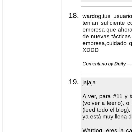
wardog,tus usuario
tenian suficiente 
empresa que ahora 
de nuevas tácticas 
empresa,cuidado q
XDDD
Comentario by
Deity
— 
jajaja
A ver, para #11 y 
(volver a leerlo), 
(leed todo el blog),
ya está muy llena de
Wardog, eres la c