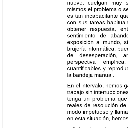
nuevo, cuelgan muy se
mismos el problema o se
es tan incapacitante qu
con sus tareas habitual
obtener respuesta, e
sentimiento de aban
exposición al mundo, si
brujería informática, pue
de desesperación, a
perspectiva empíric
cuantificables y reprodu
la bandeja manual.
En el intervalo, hemos 
trabajo sin interrupcione
tenga un problema que
reales de resolución de 
modo impetuoso y llama
en esta situación, hemo