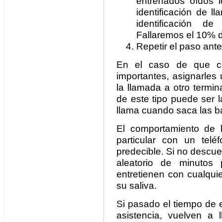
entrenados oídos l
identificación de 
identificación d
Fallaremos el 10% d
Repetir el paso ant
En el caso de que ci
importantes, asignarles 
la llamada a otro termi
de este tipo puede ser l
llama cuando saca las 
El comportamiento de 
particular con un tel
predecible. Si no descu
aleatorio de minutos 
entretienen con cualqui
su saliva.
Si pasado el tiempo de 
asistencia, vuelven a 