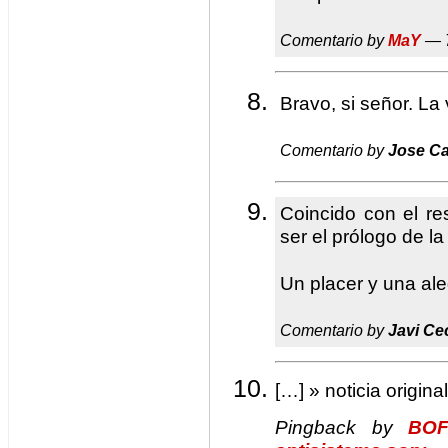
Comentario by
MaY
— 7
Bravo, si señor. La
Comentario by
Jose C
Coincido con el res
ser el prólogo de l
Un placer y una ale
Comentario by
Javi Ce
[…] » noticia origina
Pingback by
BOF