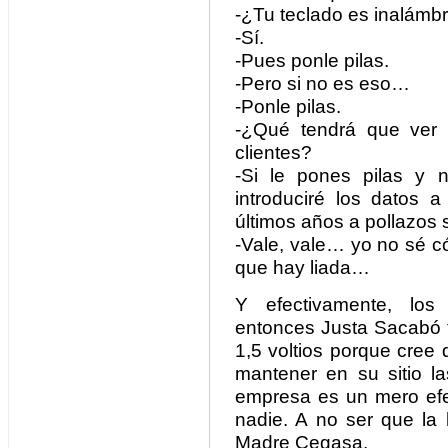
-¿Tu teclado es inalámb
-Sí.
-Pues ponle pilas.
-Pero si no es eso…
-Ponle pilas.
-¿Qué tendrá que ver 
clientes?
-Si le pones pilas y 
introduciré los datos a
últimos años a pollazos
-Vale, vale… yo no sé c
que hay liada…
Y efectivamente, los
entonces Justa Sacabó t
1,5 voltios porque cree
mantener en su sitio la
empresa es un mero ef
nadie. A no ser que la 
Madre Cegasa.