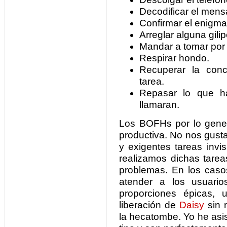
Decodificar el mens
Confirmar el enigma
Arreglar alguna gilip
Mandar a tomar por c
Respirar hondo.
Recuperar la conc
tarea.
Repasar lo que h
llamaran.
Los BOFHs por lo gene
productiva. No nos gust
y exigentes tareas invi
realizamos dichas tarea
problemas. En los cas
atender a los usuari
proporciones épicas,
liberación de
Daisy
sin n
la hecatombe. Yo he asi