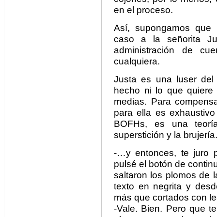
en el proceso.
Así, supongamos que u
caso a la señorita J
administración de cu
cualquiera.
Justa es una luser del 
hecho ni lo que quiere 
medias. Para compensa
para ella es exhaustivo
BOFHs, es una teorí
superstición y la brujería
-…y entonces, te juro
pulsé el botón de continu
saltaron los plomos de l
texto en negrita y des
más que cortados con le
-Vale. Bien. Pero que t