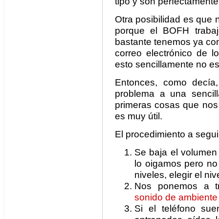
tipo y son perfectamente
Otra posibilidad es que
porque el BOFH trabaj
bastante tenemos ya con
correo electrónico de l
esto sencillamente no es
Entonces, como decía, 
problema a una sencil
primeras cosas que nos 
es muy útil.
El procedimiento a segui
Se baja el volumen 
lo oigamos pero no 
niveles, elegir el nive
Nos ponemos a tr
sonido de ambiente
Si el teléfono su