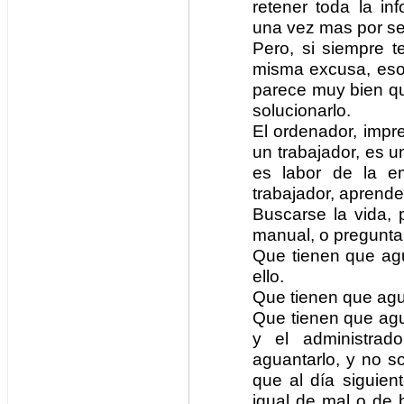
retener toda la in
una vez mas por se
Pero, si siempre 
misma excusa, eso
parece muy bien qu
solucionarlo.
El ordenador, impr
un trabajador, es u
es labor de la e
trabajador, aprende
Buscarse la vida, 
manual, o pregunta
Que tienen que agu
ello.
Que tienen que agua
Que tienen que agua
y el administrad
aguantarlo, y no s
que al día siguien
igual de mal o de b