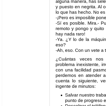
alguna manera, has sele
y puesto en negrita. Al
lo que has hecho. No es 
-¡Pero es imposible poner
-Sí es posible. Mira.- 
remoto y pongo y quito 
hay nada raro!
-Ya. ¿Y lo de la máqui
eso?
-Ah, eso. Con un vete a 
¿Cuántas veces nos 
problema inexistente, i
con una facilidad pasm
perdemos en atender a 
cuenta lo siguiente, 
ingente de minutos:
Salvar nuestro traba
punto de progreso e
Descolgar el teléfon