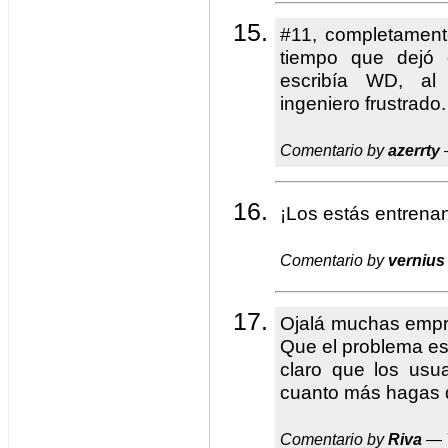
#11, completament
tiempo que dejó 
escribía WD, al
ingeniero frustrado.
Comentario by
azerrty
¡Los estás entrena
Comentario by
vernius
Ojalá muchas empre
Que el problema es
claro que los usu
cuanto más hagas 
Comentario by
Riva
— 7