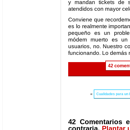
y mandan tickets de 
atendidos con mayor cel
Conviene que recorde
es lo realmente importa
pequeño es un probl
módem muerto es un 
usuarios, no. Nuestro c
funcionando. Lo demás no
42 coment
«
Cualidades para un
42 Comentarios e
contraria.
Plantar 