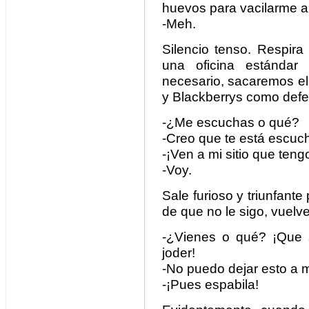
huevos para vacilarme a
-Meh.
Silencio tenso. Respira
una oficina estándar 
necesario, sacaremos e
y Blackberrys como defe
-¿Me escuchas o qué?
-Creo que te está escuc
-¡Ven a mi sitio que teng
-Voy.
Sale furioso y triunfante
de que no le sigo, vuelv
-¿Vienes o qué? ¡Que 
joder!
-No puedo dejar esto a m
-¡Pues espabila!