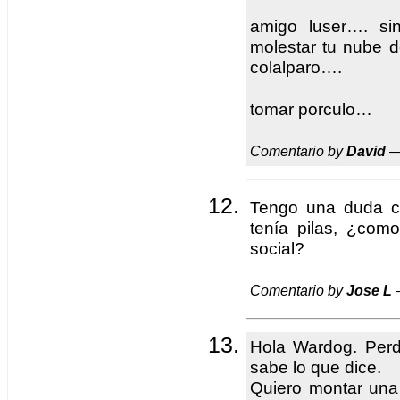
amigo luser…. si
molestar tu nube d
colalparo….
tomar porculo…
Comentario by
David
—
Tengo una duda c
tenía pilas, ¿como
social?
Comentario by
Jose L
—
Hola Wardog. Perdo
sabe lo que dice.
Quiero montar una 