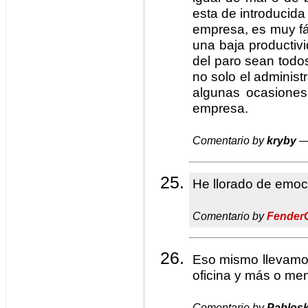
esta de introducida
empresa, es muy fá
una baja productiv
del paro sean todo
no solo el administ
algunas ocasiones
empresa.
Comentario by
kryby
— 
He llorado de emoc
Comentario by
Fender
Eso mismo llevamos
oficina y más o me
Comentario by
Pablos