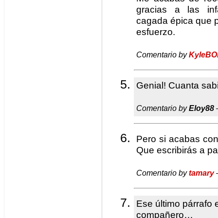
gracias a las in
cagada épica que pu
esfuerzo.
Comentario by
KyleBO
Genial! Cuanta sab
Comentario by
Eloy88
Pero si acabas con
Que escribirás a par
Comentario by
tamary
Ese último párrafo 
compañero…