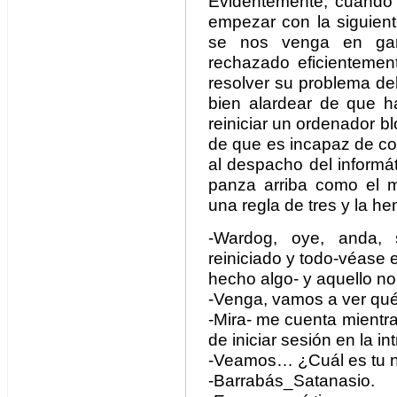
Evidentemente, cuando
empezar con la siguiente
se nos venga en gan
rechazado eficientemen
resolver su problema de
bien alardear de que ha
reiniciar un ordenador bl
de que es incapaz de co
al despacho del informá
panza arriba como el 
una regla de tres y la h
-Wardog, oye, anda,
reiniciado y todo-véase
hecho algo- y aquello no 
-Venga, vamos a ver qué
-Mira- me cuenta mientra
de iniciar sesión en la in
-Veamos… ¿Cuál es tu 
-Barrabás_Satanasio.