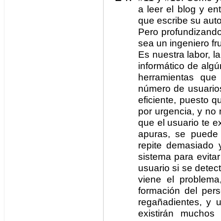
a leer el blog y en
que escribe su auto
Pero profundizand
sea un ingeniero fr
Es nuestra labor, 
informático de alg
herramientas que
número de usuarios
eficiente, puesto qu
por urgencia, y no 
que el usuario te e
apuras, se puede 
repite demasiado 
sistema para evitar
usuario si se detec
viene el problem
formación del per
regañadientes, y 
existirán mucho