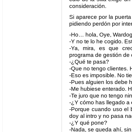
consideración.
Si aparece por la puert
pidiendo perdón por inte
-Ho… hola, Oye, Wardog
-Y no te lo he cogido. E
-Ya, mira, es que cre
programa de gestión de c
-¿Qué te pasa?
-Que no tengo clientes.
-Eso es imposible. No tie
-Pues alguien los debe 
-Me hubiese enterado. H
-Te juro que no tengo ni
-¿Y cómo has llegado a 
-Porque cuando uso el b
doy al intro y no pasa na
-¿Y qué pone?
-Nada, se queda ahí, sin