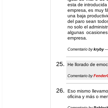
esta de introducida
empresa, es muy fá
una baja productiv
del paro sean todo
no solo el administ
algunas ocasiones
empresa.
Comentario by
kryby
— 
He llorado de emoc
Comentario by
Fender
Eso mismo llevamos
oficina y más o me
Comentario by
Pablos