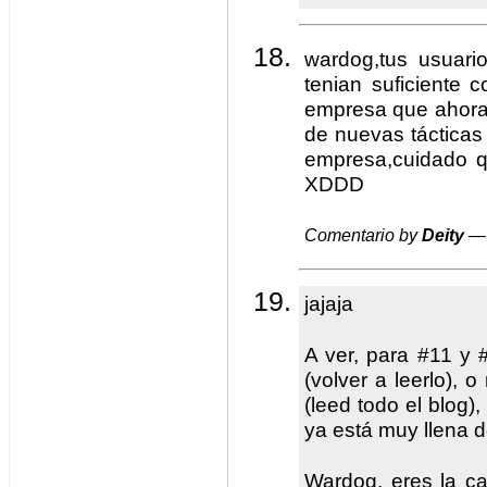
wardog,tus usuario
tenian suficiente 
empresa que ahora 
de nuevas tácticas 
empresa,cuidado q
XDDD
Comentario by
Deity
— 
jajaja
A ver, para #11 y 
(volver a leerlo), 
(leed todo el blog),
ya está muy llena de
Wardog, eres la c