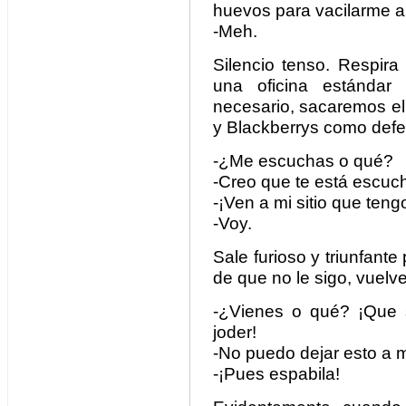
huevos para vacilarme a
-Meh.
Silencio tenso. Respira
una oficina estándar 
necesario, sacaremos e
y Blackberrys como defe
-¿Me escuchas o qué?
-Creo que te está escuc
-¡Ven a mi sitio que teng
-Voy.
Sale furioso y triunfante
de que no le sigo, vuelv
-¿Vienes o qué? ¡Que 
joder!
-No puedo dejar esto a m
-¡Pues espabila!