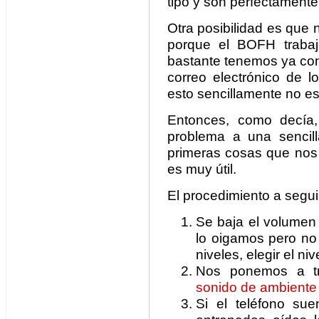
tipo y son perfectamente
Otra posibilidad es que
porque el BOFH trabaj
bastante tenemos ya con
correo electrónico de l
esto sencillamente no es
Entonces, como decía, 
problema a una sencil
primeras cosas que nos 
es muy útil.
El procedimiento a segui
Se baja el volumen 
lo oigamos pero no 
niveles, elegir el nive
Nos ponemos a tr
sonido de ambiente
Si el teléfono su