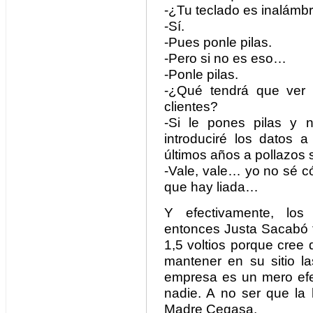
-¿Tu teclado es inalámb
-Sí.
-Pues ponle pilas.
-Pero si no es eso…
-Ponle pilas.
-¿Qué tendrá que ver 
clientes?
-Si le pones pilas y 
introduciré los datos a
últimos años a pollazos
-Vale, vale… yo no sé c
que hay liada…
Y efectivamente, los
entonces Justa Sacabó t
1,5 voltios porque cree
mantener en su sitio la
empresa es un mero ef
nadie. A no ser que la 
Madre Cegasa.