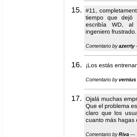
#11, completament
tiempo que dejó 
escribía WD, al
ingeniero frustrado.
Comentario by
azerrty
¡Los estás entrena
Comentario by
vernius
Ojalá muchas empre
Que el problema es
claro que los usu
cuanto más hagas 
Comentario by
Riva
— 7