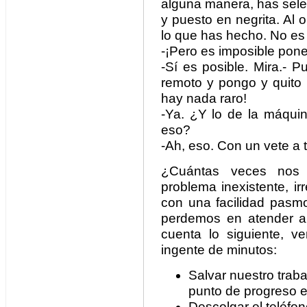
alguna manera, has sele
y puesto en negrita. Al
lo que has hecho. No es 
-¡Pero es imposible poner
-Sí es posible. Mira.- 
remoto y pongo y quito 
hay nada raro!
-Ya. ¿Y lo de la máqui
eso?
-Ah, eso. Con un vete a 
¿Cuántas veces nos 
problema inexistente, i
con una facilidad pasm
perdemos en atender a 
cuenta lo siguiente, 
ingente de minutos:
Salvar nuestro traba
punto de progreso e
Descolgar el teléfon