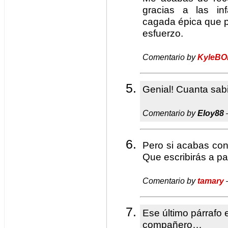
gracias a las in
cagada épica que pu
esfuerzo.
Comentario by
KyleBO
Genial! Cuanta sab
Comentario by
Eloy88
Pero si acabas con
Que escribirás a par
Comentario by
tamary
Ese último párrafo 
compañero…