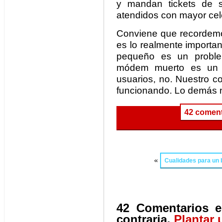
y mandan tickets de 
atendidos con mayor cel
Conviene que recorde
es lo realmente importa
pequeño es un probl
módem muerto es un 
usuarios, no. Nuestro c
funcionando. Lo demás no
42 coment
«
Cualidades para un
42 Comentarios e
contraria.
Plantar 