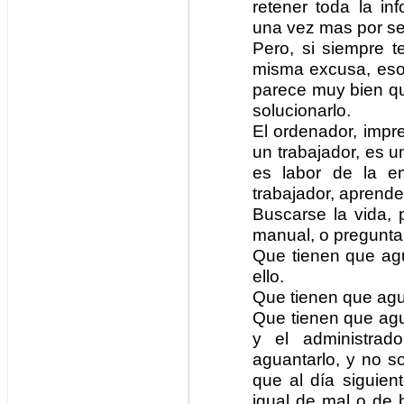
retener toda la in
una vez mas por se
Pero, si siempre 
misma excusa, eso
parece muy bien qu
solucionarlo.
El ordenador, impr
un trabajador, es u
es labor de la e
trabajador, aprende
Buscarse la vida, 
manual, o pregunta
Que tienen que agu
ello.
Que tienen que agua
Que tienen que agua
y el administrad
aguantarlo, y no s
que al día siguien
igual de mal o de b