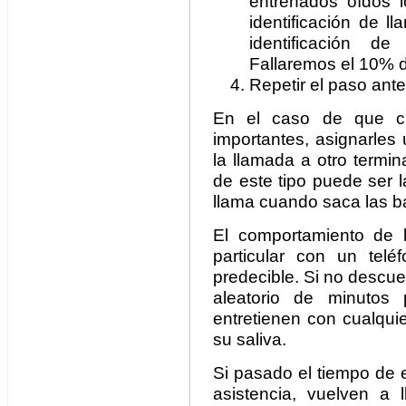
entrenados oídos l
identificación de 
identificación d
Fallaremos el 10% d
Repetir el paso ant
En el caso de que ci
importantes, asignarles 
la llamada a otro termi
de este tipo puede ser l
llama cuando saca las 
El comportamiento de 
particular con un tel
predecible. Si no descu
aleatorio de minutos 
entretienen con cualqui
su saliva.
Si pasado el tiempo de 
asistencia, vuelven a 