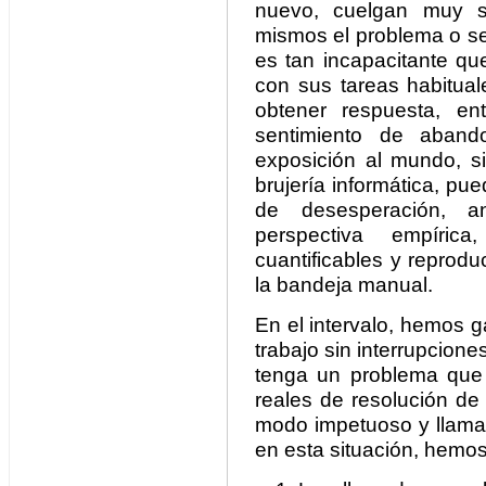
nuevo, cuelgan muy se
mismos el problema o se
es tan incapacitante qu
con sus tareas habitual
obtener respuesta, e
sentimiento de aban
exposición al mundo, si
brujería informática, pue
de desesperación, a
perspectiva empíric
cuantificables y reprodu
la bandeja manual.
En el intervalo, hemos 
trabajo sin interrupcione
tenga un problema que
reales de resolución de 
modo impetuoso y llama
en esta situación, hemo