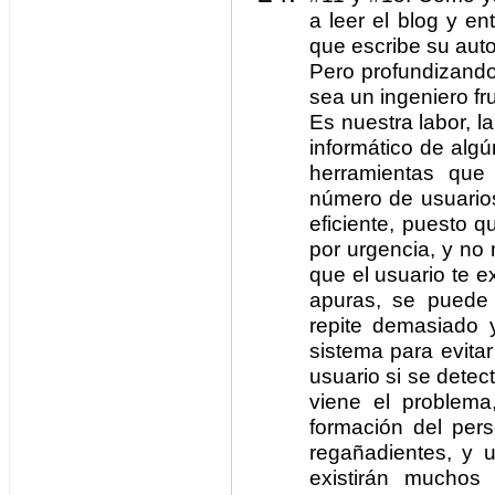
a leer el blog y en
que escribe su auto
Pero profundizand
sea un ingeniero fr
Es nuestra labor, 
informático de alg
herramientas que
número de usuarios
eficiente, puesto qu
por urgencia, y no 
que el usuario te e
apuras, se puede 
repite demasiado 
sistema para evitar
usuario si se detec
viene el problem
formación del per
regañadientes, y 
existirán mucho