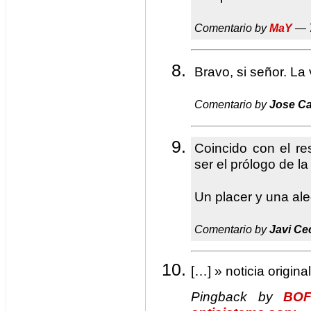
Comentario by
MaY
— 7
Bravo, si señor. La
Comentario by
Jose C
Coincido con el res
ser el prólogo de l
Un placer y una ale
Comentario by
Javi Ce
[…] » noticia origina
Pingback by
BOF