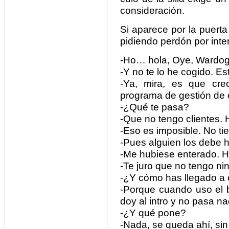
consideración.
Si aparece por la puert
pidiendo perdón por inte
-Ho… hola, Oye, Wardog
-Y no te lo he cogido. E
-Ya, mira, es que cre
programa de gestión de c
-¿Qué te pasa?
-Que no tengo clientes.
-Eso es imposible. No tie
-Pues alguien los debe 
-Me hubiese enterado. H
-Te juro que no tengo ni
-¿Y cómo has llegado a 
-Porque cuando uso el b
doy al intro y no pasa na
-¿Y qué pone?
-Nada, se queda ahí, sin