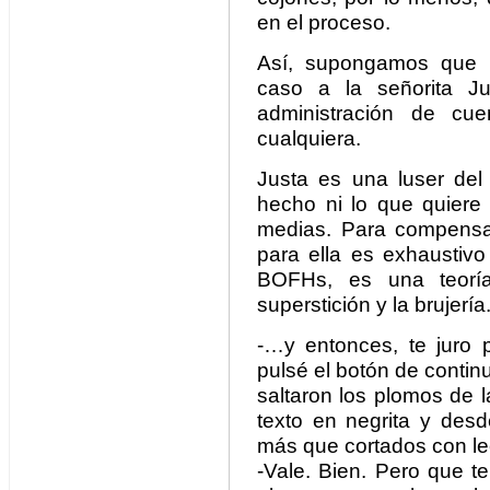
en el proceso.
Así, supongamos que u
caso a la señorita J
administración de cu
cualquiera.
Justa es una luser del 
hecho ni lo que quiere 
medias. Para compensa
para ella es exhaustivo
BOFHs, es una teorí
superstición y la brujería
-…y entonces, te juro
pulsé el botón de continu
saltaron los plomos de l
texto en negrita y des
más que cortados con le
-Vale. Bien. Pero que t