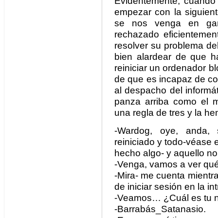
Evidentemente, cuando
empezar con la siguiente
se nos venga en gan
rechazado eficientemen
resolver su problema de
bien alardear de que ha
reiniciar un ordenador bl
de que es incapaz de co
al despacho del informá
panza arriba como el 
una regla de tres y la h
-Wardog, oye, anda,
reiniciado y todo-véase
hecho algo- y aquello no 
-Venga, vamos a ver qué
-Mira- me cuenta mientra
de iniciar sesión en la in
-Veamos… ¿Cuál es tu 
-Barrabás_Satanasio.