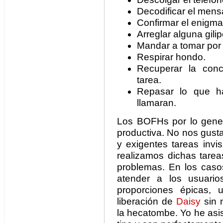
Decodificar el mens
Confirmar el enigma
Arreglar alguna gilip
Mandar a tomar por c
Respirar hondo.
Recuperar la conc
tarea.
Repasar lo que h
llamaran.
Los BOFHs por lo gene
productiva. No nos gust
y exigentes tareas invi
realizamos dichas tarea
problemas. En los cas
atender a los usuari
proporciones épicas,
liberación de
Daisy
sin n
la hecatombe. Yo he asi