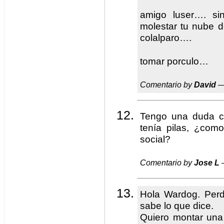
amigo luser…. si
molestar tu nube d
colalparo….
tomar porculo…
Comentario by
David
—
Tengo una duda c
tenía pilas, ¿como
social?
Comentario by
Jose L
—
Hola Wardog. Perdo
sabe lo que dice.
Quiero montar una 