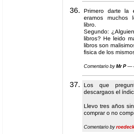
Primero darte la
eramos muchos l
libro.
Segundo: ¿Alguien
libros? He leido m
libros son malisimos
fisica de los mismo
Comentario by
Mr P
— 
Los que pregun
descargaos el índi
Llevo tres años si
comprar o no com
Comentario by
roedeck