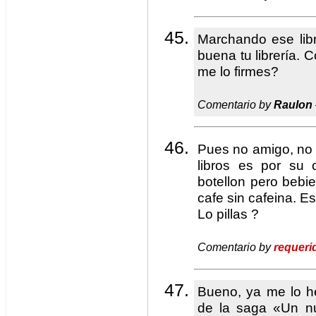
Marchando ese lib
buena tu librería.
me lo firmes?
Comentario by
Raulon
Pues no amigo, no e
libros es por su 
botellon pero beb
cafe sin cafeina. E
Lo pillas ?
Comentario by
requeri
Bueno, ya me lo he 
de la saga «Un nu