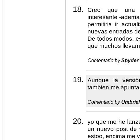
Creo que una ve
interesante -adem
permitiria ir actu
nuevas entradas de
De todos modos, est
que muchos llevamo
Comentario by
Spyder
Aunque la versió
también me apuntar
Comentario by
Umbriel
yo que me he lanz
un nuevo post de
estoo, encima me v