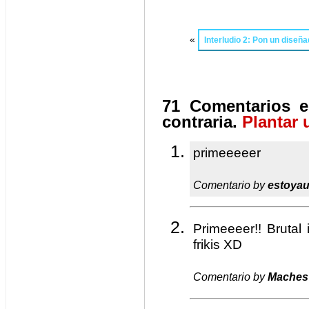
«
Interludio 2: Pon un diseña
71 Comentarios e
contraria.
Plantar 
primeeeeer
Comentario by
estoya
Primeeeer!! Brutal 
frikis XD
Comentario by
Maches