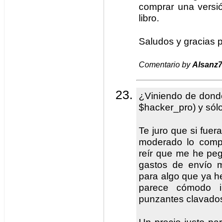
comprar una versi
libro.
Saludos y gracias p
Comentario by
Alsanz
¿Viniendo de dond
$hacker_pro) y sólo
Te juro que si fuer
moderado lo comp
reír que me he pe
gastos de envío 
para algo que ya 
parece cómodo i
punzantes clavados