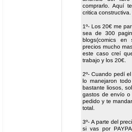
comprarlo. Aquí 
critica constructiva.
1º- Los 20€ me par
sea de 300 pagin
blogs(comics en
precios mucho mas 
este caso creí qu
trabajo y los 20€.
2º- Cuando pedí el 
lo manejaron todo
bastante liosos, sol
gastos de envío o 
pedido y te mandan 
total.
3º- A parte del pre
si vas por PAYPAL