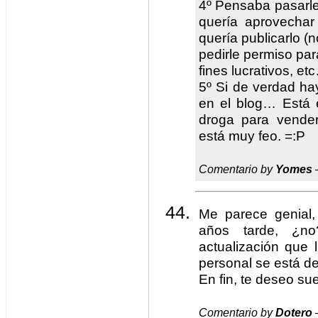
4º Pensaba pasarle 
quería aprovechar 
quería publicarlo (
pedirle permiso par
fines lucrativos, et
5º Si de verdad hay
en el blog… Está 
droga para vende
está muy feo. =:P
Comentario by
Yomes
Me parece genial,
años tarde, ¿n
actualización que 
personal se está 
En fin, te deseo su
Comentario by
Dotero