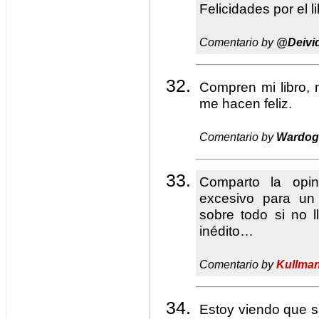
Felicidades por el l
Comentario by
@Deivi
Compren mi libro, 
me hacen feliz.
Comentario by
Wardog
Comparto la opi
excesivo para un
sobre todo si no l
inédito…
Comentario by
Kullma
Estoy viendo que si