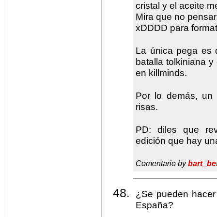
cristal y el aceit
Mira que no pensar 
xDDDD para format
La única pega es 
batalla tolkiniana y
en killminds.
Por lo demás, un 
risas.
PD: diles que re
edición que hay un
Comentario by
bart_be
¿Se pueden hacer 
España?