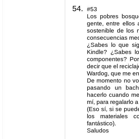
#53
Los pobres bosq
gente, entre ellos
sostenible de los
consecuencias med
¿Sabes lo que signi
Kindle? ¿Sabes lo
componentes? Porq
decir que el recicl
Wardog, que me en
De momento no voy 
pasando un bach
hacerlo cuando mej
mí, para regalarlo 
(Eso sí, si se puede
los materiales 
fantástico).
Saludos