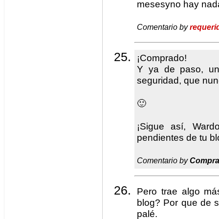
mesesyno hay nada
Comentario by
requeri
¡Comprado!
Y ya de paso, un 
seguridad, que nun
🙂
¡Sigue así, Ward
pendientes de tu bl
Comentario by
Compra
Pero trae algo má
blog? Por que de s
palé.