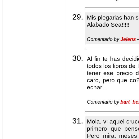
Mis plegarias han 
Alabado Sea!!!!!
Comentario by
Jelens
—
Al fin te has decid
todos los libros de
tener ese precio 
caro, pero que co?
echar…
Comentario by
bart_be
Mola, vi aquel cruce
primero que pens
Pero mira, meses 