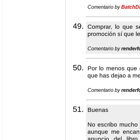
Comentario by
BatchD
Comprar, lo que s
promoción sí que le
Comentario by
renderf
Por lo menos que en
que has dejao a me
Comentario by
renderf
Buenas
No escribo mucho e
aunque me encanta
anuncio del libr