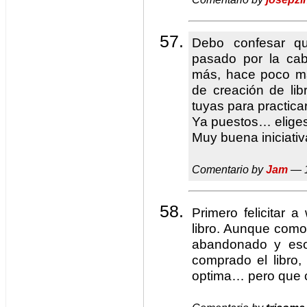
Debo confesar q
pasado por la ca
más, hace poco m
de creación de lib
tuyas para practica
Ya puestos… eliges 
Muy buena iniciati
Comentario by
Jam
— 1
Primero felicitar 
libro. Aunque como
abandonado y eso
comprado el libro,
optima… pero que c