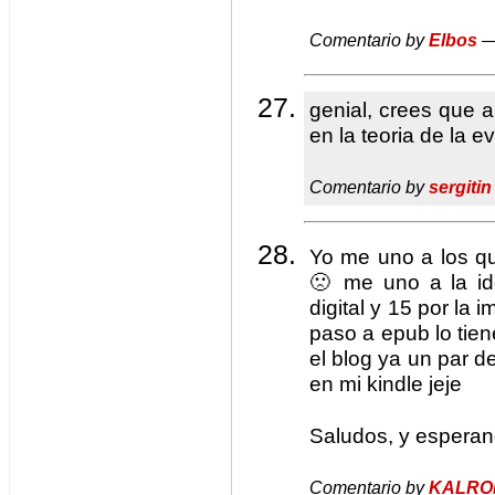
Comentario by
Elbos
—
genial, crees que a
en la teoria de la e
Comentario by
sergitin
Yo me uno a los que
🙁 me uno a la id
digital y 15 por la 
paso a epub lo tien
el blog ya un par d
en mi kindle jeje
Saludos, y esperan
Comentario by
KALRO