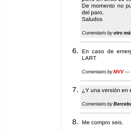
De momento no pue
del paro.
Saludos
Comentario by
otro má
En caso de emerg
LART
Comentario by
MVV
— 
¿Y una versión en
Comentario by
Berceb
Me compro seis.