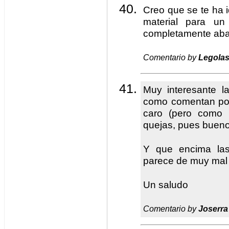
Creo que se te ha 
material para un
completamente ab
Comentario by
Legola
Muy interesante la
como comentan por 
caro (pero como p
quejas, pues bueno
Y que encima las
parece de muy mal 
Un saludo
Comentario by
Joserra