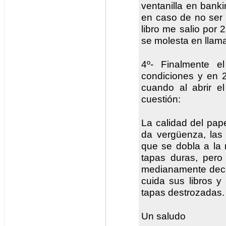
ventanilla en banki
en caso de no ser cl
libro me salio por
se molesta en llama
4º- Finalmente e
condiciones y en 
cuando al abrir e
cuestión:
La calidad del pap
da vergüenza, las
que se dobla a la
tapas duras, pero
medianamente dece
cuida sus libros y
tapas destrozadas.
Un saludo