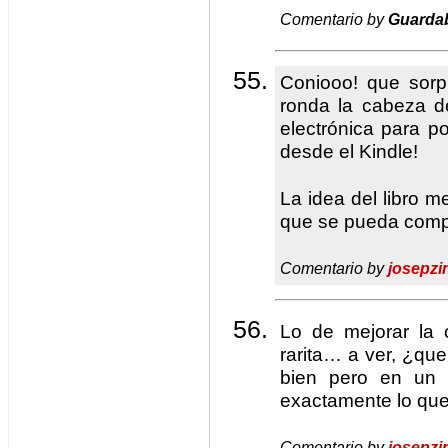
Comentario by
Guarda
Coniooo! que sor
ronda la cabeza d
electrónica para po
desde el Kindle!
La idea del libro m
que se pueda comp
Comentario by
josepzi
Lo de mejorar la o
rarita… a ver, ¿que
bien pero en un 
exactamente lo que 
Comentario by
josepzi