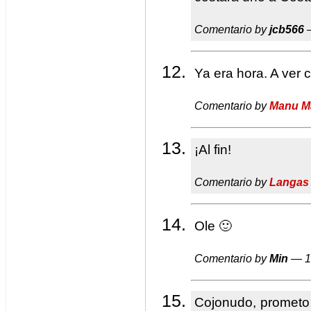
Comentario by
jcb566
—
Ya era hora. A ver 
Comentario by
Manu M
¡Al fin!
Comentario by
Langas
Ole 🙂
Comentario by
Min
— 1
Cojonudo, prometo