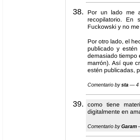
Por un lado me a
recopilatorio. E
Fuckowski y no me 
Por otro lado, el h
publicado y estén 
demasiado tiempo 
marrón). Así que c
estén publicadas, 
Comentario by
sta
— 4 
como tiene mater
digitalmente en am
Comentario by
Garam
—